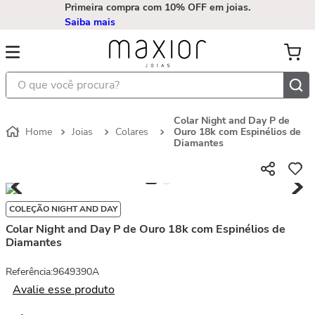
Primeira compra com 10% OFF em joias.
Saiba mais
O que você procura?
Colar Night and Day P de
Joias
Colares
Ouro 18k com Espinélios de
Diamantes
COLEÇÃO NIGHT AND DAY
Colar Night and Day P de Ouro 18k com Espinélios de
Diamantes
Referência
:
9649390A
Avalie esse produto