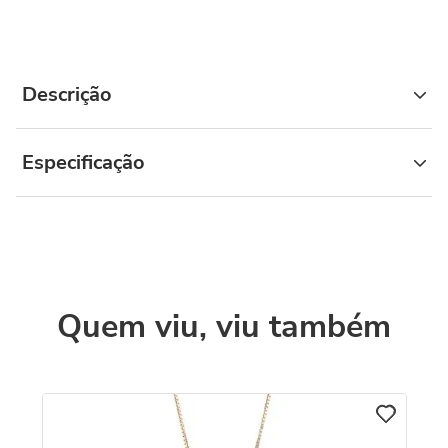
Descrição
Especificação
Quem viu, viu também
C