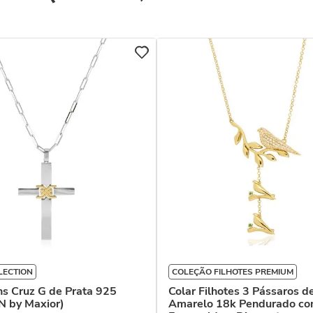
LECTION
COLEÇÃO FILHOTES PREMIUM
ns Cruz G de Prata 925
Colar Filhotes 3 Pássaros d
 by Maxior)
Amarelo 18k Pendurado c