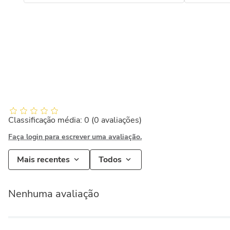
Classificação média: 0
(0 avaliações)
Faça login para escrever uma avaliação.
Mais recentes
Todos
Nenhuma avaliação