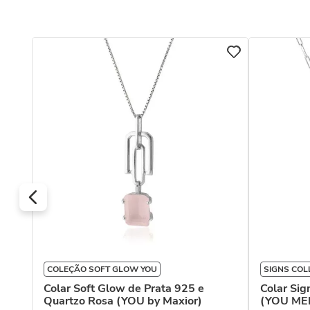
COLEÇÃO SOFT GLOW YOU
SIGNS COL
Colar Soft Glow de Prata 925 e
Colar Sig
Quartzo Rosa (YOU by Maxior)
(YOU MEN