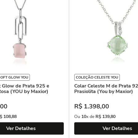
SOFT GLOW YOU
COLEÇÃO CELESTE YOU
t Glow de Prata 925 e
Colar Celeste M de Prata 9
Rosa (YOU by Maxior)
Prasiolita (You by Maxior)
00
R$
1
.
398
,
00
$
108
,
88
Ou
10
x de
R$
139
,
80
Ver Detalhes
Ver Detalhes