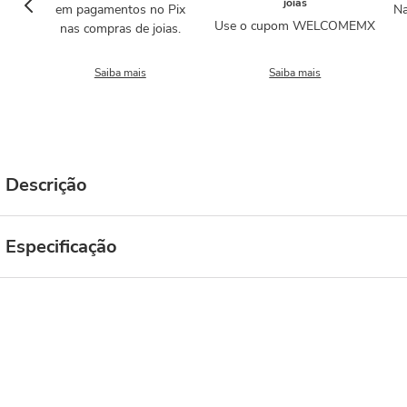
joias
em pagamentos no Pix
Na
Use o cupom WELCOMEMX
nas compras de joias.
Saiba mais
Saiba mais
Descrição
Especificação