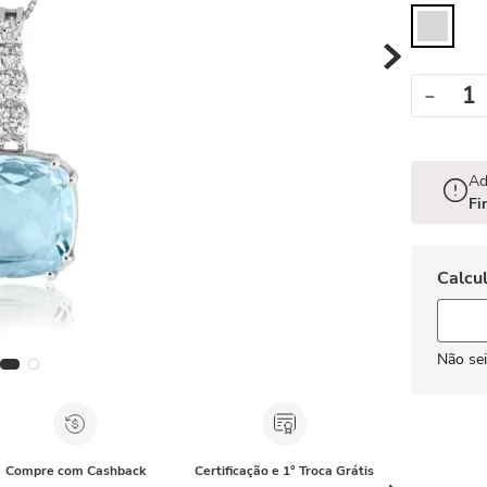
－
Ad
Fi
Não se
Compre com Cashback
Certificação e 1° Troca Grátis