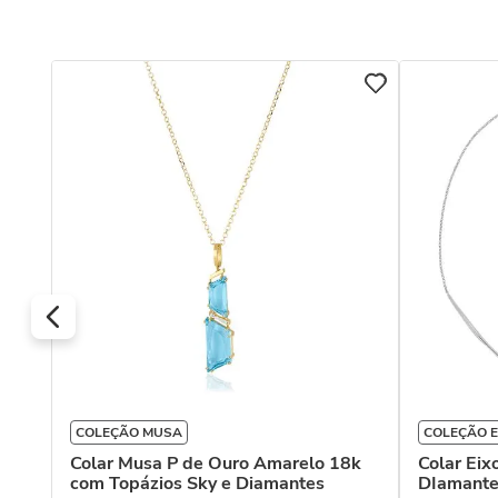
s de
s
COLEÇÃO MUSA
COLEÇÃO E
Colar Musa P de Ouro Amarelo 18k
Colar Eix
com Topázios Sky e Diamantes
DIamante