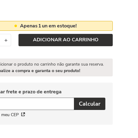
Apenas
1
un em estoque!
ADICIONAR AO CARRINHO
＋
icionar o produto no carrinho não garante sua reserva.
nalize a compra e garanta o seu produto!
i meu CEP