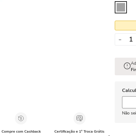
－
Ad
Fi
Não se
Compre com Cashback
Certificação e 1° Troca Grátis