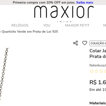
Primeira compra com 10% OFF em joias.
Saiba mais
RELÓGIOS
YOU
MAXIOR PETIT
M
e Quartzito Verde em Prata de Lei 925
COLEÇÃO 
Colar J
Prata d
Referência
:
R$
1
.
Em até
1
Materiais