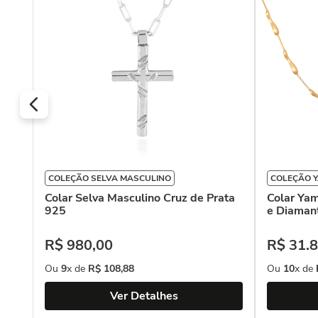
COLEÇÃO SELVA MASCULINO
COLEÇÃO 
Colar Selva Masculino Cruz de Prata
Colar Ya
925
e Diaman
R$
980
,
00
R$
31
.
8
Ou
9
x de
R$
108
,
88
Ou
10
x de
Ver Detalhes