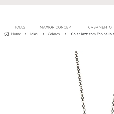
r - Atendimento personalizado
JOIAS
MAXIOR CONCEPT
CASAMENTO
Joias
Colares
Colar Jazz com Espinélio 