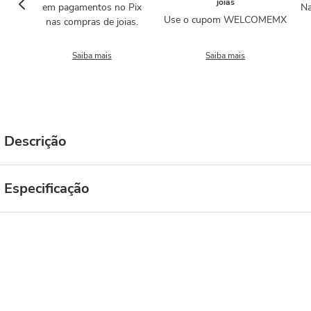
joias
em pagamentos no Pix
Na
Use o cupom WELCOMEMX
nas compras de joias.
Saiba mais
Saiba mais
Descrição
Especificação