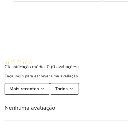
Classificação média: 0
(0 avaliações)
Faça login para escrever uma avaliação.
Mais recentes
Todos
Nenhuma avaliação