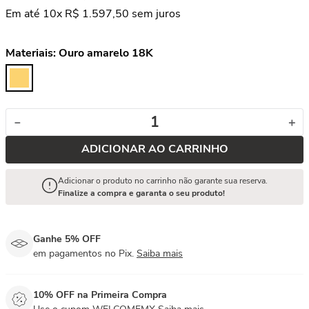
Em até
10
x
R$
1
.
597
,
50
sem juros
Materiais:
Ouro amarelo 18K
－
＋
ADICIONAR AO CARRINHO
Adicionar o produto no carrinho não garante sua reserva.
Finalize a compra e garanta o seu produto!
Ganhe 5% OFF
em pagamentos no Pix.
Saiba mais
10% OFF na Primeira Compra