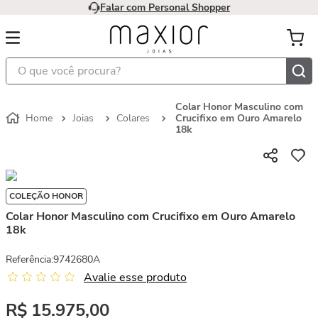
Falar com Personal Shopper
O que você procura?
Colar Honor Masculino com
Joias
Colares
Crucifixo em Ouro Amarelo
18k
COLEÇÃO HONOR
Colar Honor Masculino com Crucifixo em Ouro Amarelo
18k
Referência
:
9742680A
Avalie esse produto
R$
15
.
975
,
00