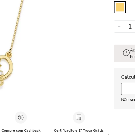
－
Ad
Fi
Não se
Compre com Cashback
Certificação e 1° Troca Grátis