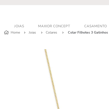
r - Atendimento personalizado
JOIAS
MAXIOR CONCEPT
CASAMENTO
Joias
Colares
Colar Filhotes 3 Gatinho