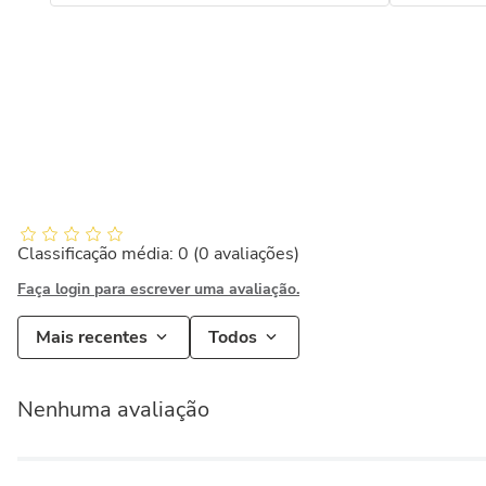
Classificação média: 0
(0 avaliações)
Faça login para escrever uma avaliação.
Mais recentes
Todos
Nenhuma avaliação