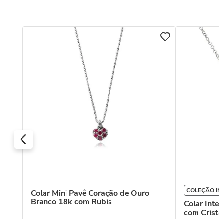
COLEÇÃO I
Colar Mini Pavê Coração de Ouro
Branco 18k com Rubis
co
Colar Int
com Crist