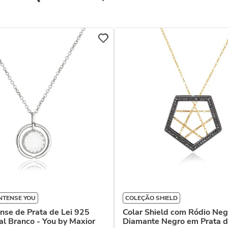
NTENSE YOU
COLEÇÃO SHIELD
ense de Prata de Lei 925
Colar Shield com Ródio Neg
al Branco - You by Maxior
Diamante Negro em Prata d