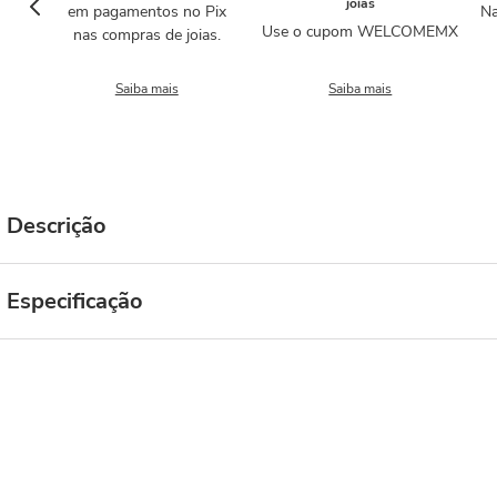
joias
em pagamentos no Pix
Na
Use o cupom WELCOMEMX
nas compras de joias.
Saiba mais
Saiba mais
Descrição
Especificação