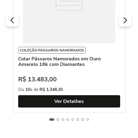
O
COLEÇÃO PÁSSAROS NAMORADOS
Colar Pássaros Namorados em Ouro
Amarelo 18k com Diamantes
R$
13
.
483
,
00
Ou
10
x de
R$
1
.
348
,
30
Ver Detalhes