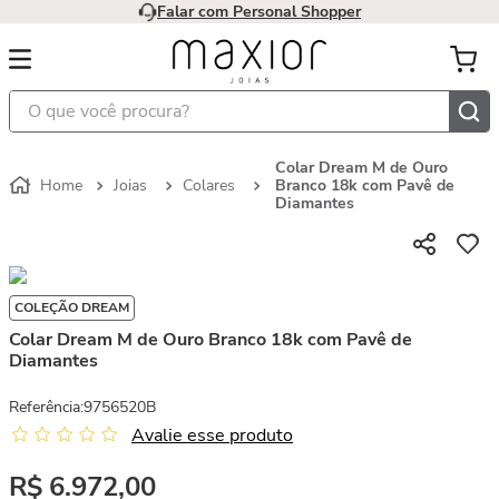
Falar com Personal Shopper
O que você procura?
Colar Dream M de Ouro
Joias
Colares
Branco 18k com Pavê de
Diamantes
COLEÇÃO DREAM
Colar Dream M de Ouro Branco 18k com Pavê de
Diamantes
Referência
:
9756520B
Avalie esse produto
R$
6
.
972
,
00