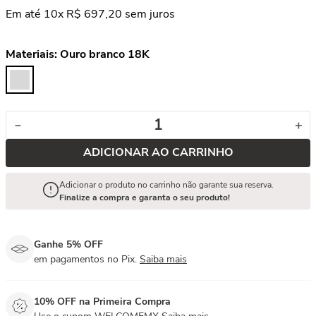
Em até
10
x
R$
697
,
20
sem juros
Materiais:
Ouro branco 18K
－
＋
ADICIONAR AO CARRINHO
Adicionar o produto no carrinho não garante sua reserva.
Finalize a compra e garanta o seu produto!
Ganhe 5% OFF
em pagamentos no Pix.
Saiba mais
10% OFF na Primeira Compra