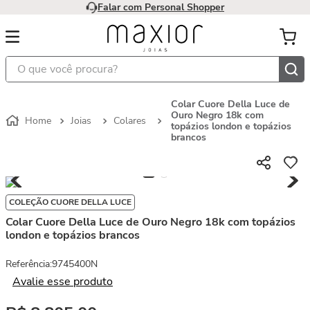
Falar com Personal Shopper
O que você procura?
Colar Cuore Della Luce de
Ouro Negro 18k com
Joias
Colares
topázios london e topázios
brancos
COLEÇÃO CUORE DELLA LUCE
Colar Cuore Della Luce de Ouro Negro 18k com topázios
london e topázios brancos
Referência
:
9745400N
Avalie esse produto