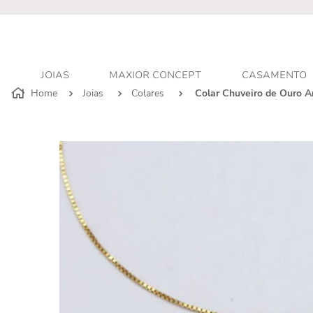
r - Atendimento personalizado
JOIAS
MAXIOR CONCEPT
CASAMENTO
Joias
Colares
Colar Chuveiro de Ouro 