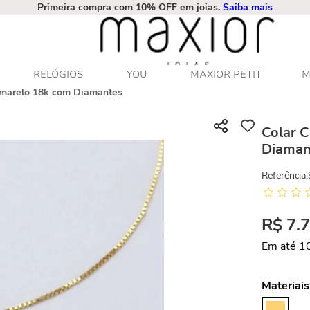
Primeira compra com 10% OFF em joias.
Saiba mais
RELÓGIOS
YOU
MAXIOR PETIT
M
Amarelo 18k com Diamantes
Colar 
Diaman
Referência
:
R$
7
.
Em até
1
Materiais