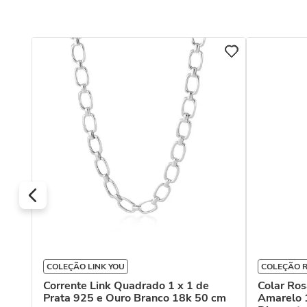
nco
s
COLEÇÃO LINK YOU
COLEÇÃO 
Corrente Link Quadrado 1 x 1 de
Colar Ro
Prata 925 e Ouro Branco 18k 50 cm
Amarelo 1