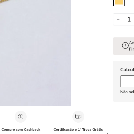
－
Ad
Fi
Não se
Compre com Cashback
Certificação e 1° Troca Grátis