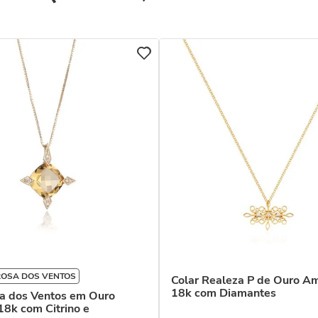
ROSA DOS VENTOS
Colar Realeza P de Ouro A
18k com Diamantes
sa dos Ventos em Ouro
8k com Citrino e