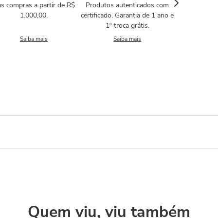
s compras a partir de R$
Produtos autenticados com
1.000,00.
certificado. Garantia de 1 ano e
1º troca grátis.
Saiba mais
Saiba mais
Quem viu, viu também