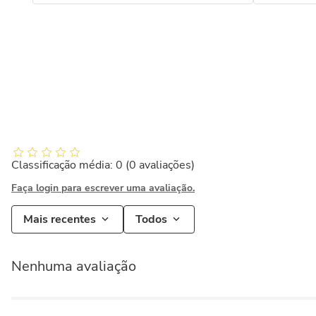
Classificação média: 0
(0 avaliações)
Faça login para escrever uma avaliação.
Mais recentes
Todos
Nenhuma avaliação