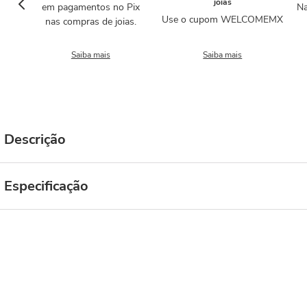
joias
em pagamentos no Pix
Na
Use o cupom WELCOMEMX
nas compras de joias.
Saiba mais
Saiba mais
Descrição
Especificação