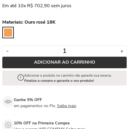
Em até
10
x
R$
702
,
90
sem juros
Materiais:
Ouro rosé 18K
－
＋
ADICIONAR AO CARRINHO
Adicionar o produto no carrinho não garante sua reserva.
Finalize a compra e garanta o seu produto!
Ganhe 5% OFF
em pagamentos no Pix.
Saiba mais
10% OFF na Primeira Compra