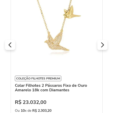
18
R
O
COLEÇÃO FILHOTES PREMIUM
Colar Filhotes 2 Pássaros Fixo de Ouro
Amarelo 18k com Diamantes
R$
23
.
032
,
00
Ou
10
x de
R$
2
.
303
,
20