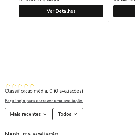
Ver Detalhes
Classificação média: 0
(0 avaliações)
Faça login para escrever uma avaliação.
Mais recentes
Todos
Nenhuma avaliação