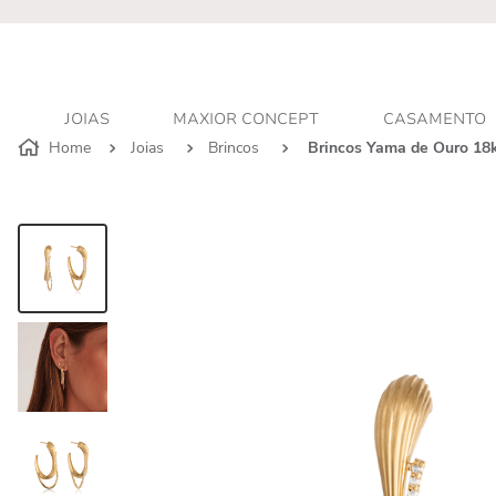
r - Atendimento personalizado
JOIAS
MAXIOR CONCEPT
CASAMENTO
Joias
Brincos
Brincos Yama de Ouro 18