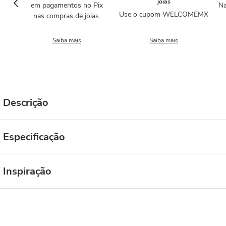
joias
em pagamentos no Pix
Na
Use o cupom WELCOMEMX
nas compras de joias.
Saiba mais
Saiba mais
Descrição
Especificação
Inspiração