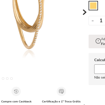
－
Ad
Fi
Não se
Compre com Cashback
Certificação e 1° Troca Grátis