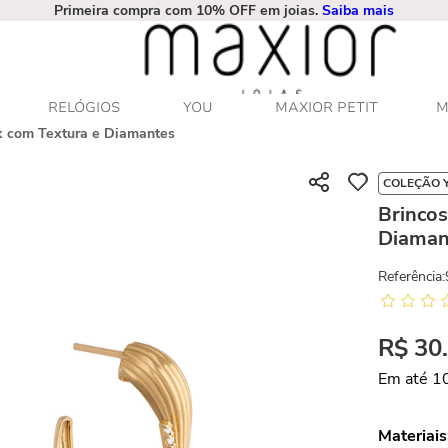
Primeira compra com 10% OFF em joias.
Saiba mais
RELÓGIOS
YOU
MAXIOR PETIT
M
k com Textura e Diamantes
COLEÇÃO 
Brinco
Diaman
Referência
:
R$
30
Em até
1
Materiais