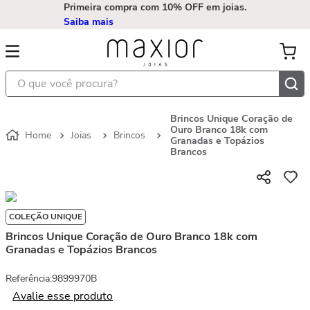
Primeira compra com 10% OFF em joias.
Saiba mais
O que você procura?
Brincos Unique Coração de
Ouro Branco 18k com
Joias
Brincos
Granadas e Topázios
Brancos
COLEÇÃO UNIQUE
Brincos Unique Coração de Ouro Branco 18k com
Granadas e Topázios Brancos
Referência
:
9899970B
Avalie esse produto