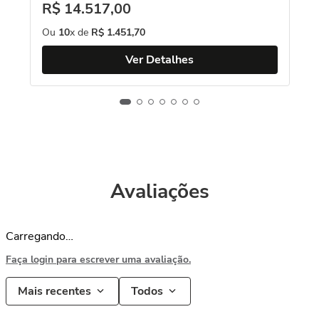
R$
14
.
517
,
00
Ou
10
x de
R$
1
.
451
,
70
Ver Detalhes
Avaliações
Carregando…
Faça login para escrever uma avaliação.
Mais recentes
Todos