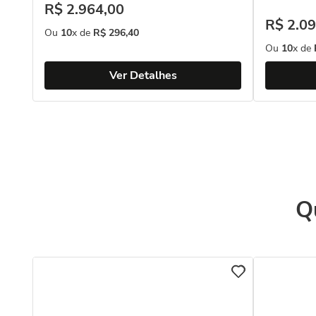
R$
2
.
964
,
00
R$
2
.
09
Ou
10
x de
R$
296
,
40
Ou
10
x de
Ver Detalhes
Q