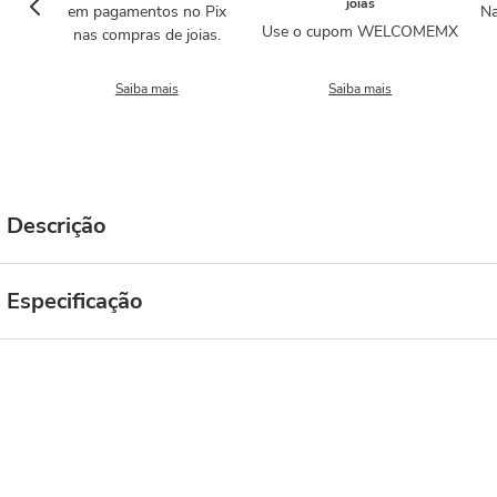
joias
em pagamentos no Pix
Na
Use o cupom WELCOMEMX
nas compras de joias.
Saiba mais
Saiba mais
Descrição
Especificação