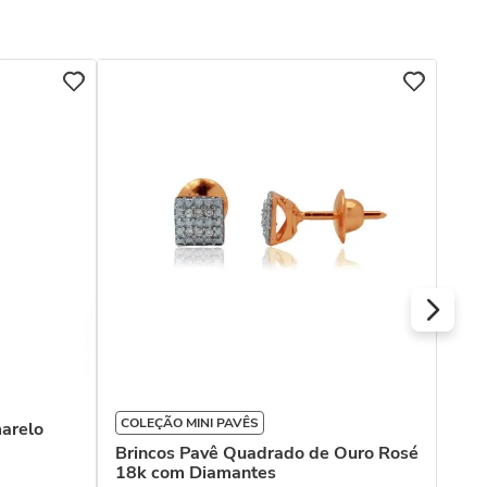
COLEÇÃO MINI PAVÊS
marelo
Bri
Brincos Pavê Quadrado de Ouro Rosé
18k com Diamantes