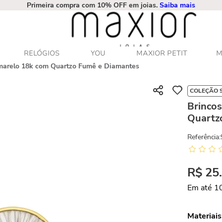
Primeira compra com 10% OFF em joias.
Saiba mais
RELÓGIOS
YOU
MAXIOR PETIT
M
marelo 18k com Quartzo Fumê e Diamantes
COLEÇÃO 
Brinco
Quartz
Referência
:
R$
25
Em até
1
Materiais