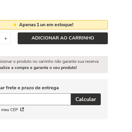
Apenas
1
un em estoque!
ADICIONAR AO CARRINHO
＋
icionar o produto no carrinho não garante sua reserva.
nalize a compra e garanta o seu produto!
i meu CEP