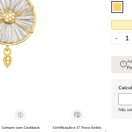
－
Ad
Fi
Não se
Compre com Cashback
Certificação e 1° Troca Grátis