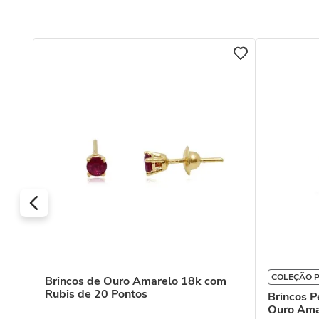
COLEÇÃO 
Brincos de Ouro Amarelo 18k com
Rubis de 20 Pontos
ei
Brincos 
Ouro Ama