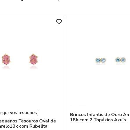
PEQUENOS TESOUROS
Brincos Infantis de Ouro A
18k com 2 Topázios Azuis
Pequenos Tesouros Oval de
relo18k com Rubelita