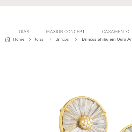
r - Atendimento personalizado
JOIAS
MAXIOR CONCEPT
CASAMENTO
Joias
Brincos
Brincos Shibu em Ouro A