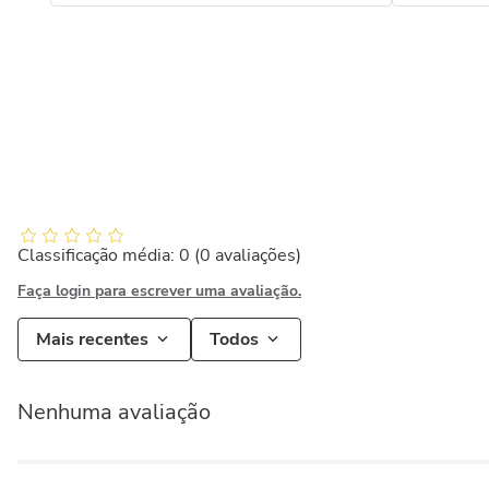
Classificação média: 0
(0 avaliações)
Faça login para escrever uma avaliação.
Mais recentes
Todos
Nenhuma avaliação