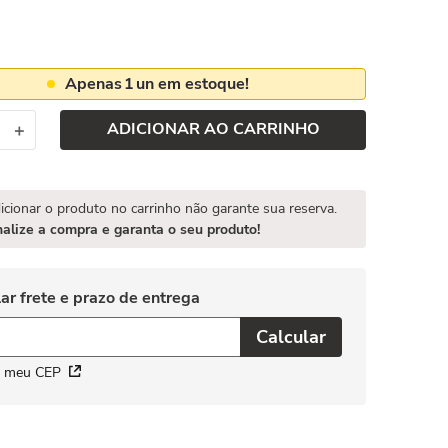
Apenas
1
un em estoque!
ADICIONAR AO CARRINHO
＋
icionar o produto no carrinho não garante sua reserva.
nalize a compra e garanta o seu produto!
i meu CEP