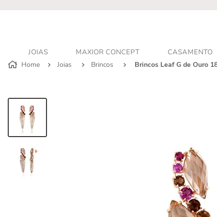
r - Atendimento personalizado
JOIAS
MAXIOR CONCEPT
CASAMENTO
Joias
Brincos
Brincos Leaf G de Ouro 1