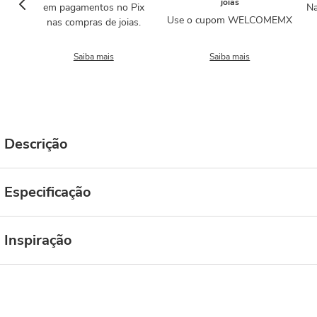
joias
em pagamentos no Pix
Na
Use o cupom WELCOMEMX
nas compras de joias.
Saiba mais
Saiba mais
Descrição
Especificação
Inspiração