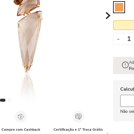
－
Ad
Fi
Não se
Compre com Cashback
Certificação e 1° Troca Grátis