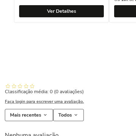
Ver Detalhes
Classificação média: 0
(0 avaliações)
Faça login para escrever uma avaliação.
Mais recentes
Todos
Nenhuma avaliação