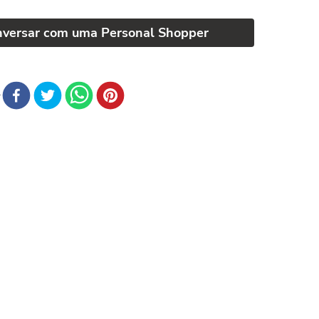
nversar com uma Personal Shopper
r