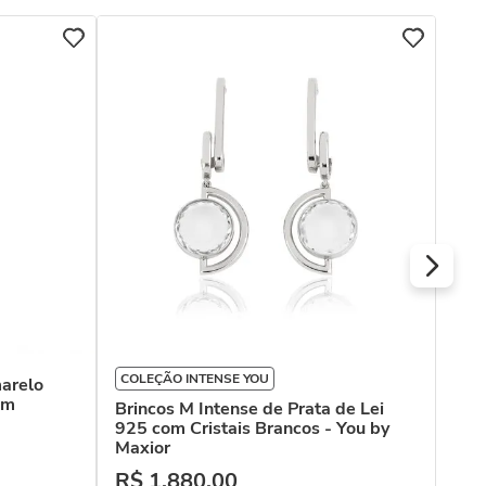
COL
Bri
Lei
Bra
R$
Ou
COLEÇÃO INTENSE YOU
marelo
mm
Brincos M Intense de Prata de Lei
925 com Cristais Brancos - You by
Maxior
R$
1
.
880
,
00