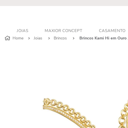
r - Atendimento personalizado
JOIAS
MAXIOR CONCEPT
CASAMENTO
Joias
Brincos
Brincos Kami Hi em Ouro