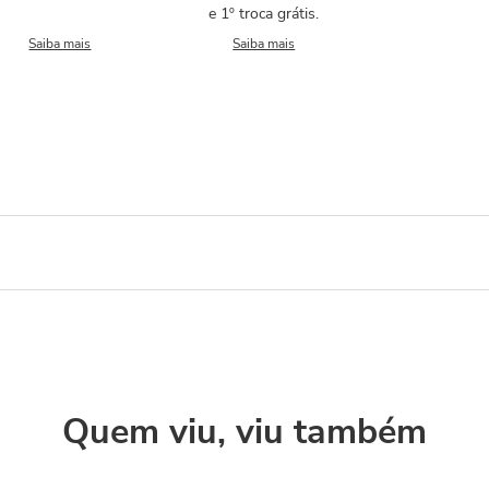
e 1º troca grátis.
Saiba mais
Saiba mais
Quem viu, viu também