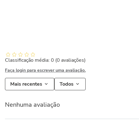
Classificação média: 0
(0 avaliações)
Faça login para escrever uma avaliação.
Mais recentes
Todos
Nenhuma avaliação