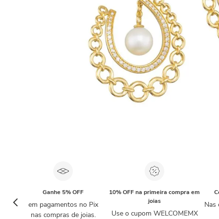
Ganhe 5% OFF
10% OFF na primeira compra em
C
joias
em pagamentos no Pix
Nas 
Use o cupom WELCOMEMX
nas compras de joias.