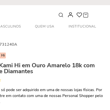
O que você procura?
ASCULINOS
QUEM USA
INSTITUCIONAL
731240A
 Hi
 Kami Hi em Ouro Amarelo 18k com
 e Diamantes
 só pode ser adquirido em uma de nossas lojas físicas. Por
ntre em contato com uma de nossas Personal Shopper pelo
.