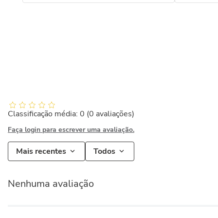
Classificação média: 0
(0 avaliações)
Faça login para escrever uma avaliação.
Mais recentes
Todos
Nenhuma avaliação