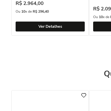
R$
2
.
964
,
00
R$
2
.
09
Ou
10
x de
R$
296
,
40
Ou
10
x de
Ver Detalhes
Q