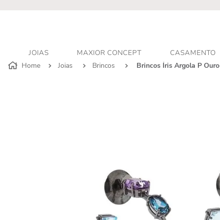
r - Atendimento personalizado
JOIAS
MAXIOR CONCEPT
CASAMENTO
Joias
Brincos
Brincos Íris Argola P Our