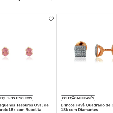
PEQUENOS TESOUROS
COLEÇÃO MINI PAVÊS
Pequenos Tesouros Oval de
Brincos Pavê Quadrado de 
relo18k com Rubelita
18k com Diamantes