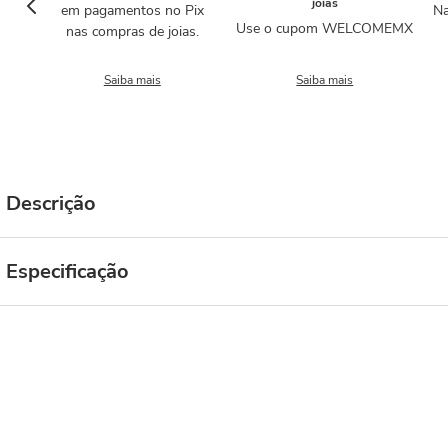
joias
em pagamentos no Pix
Na
Use o cupom WELCOMEMX
nas compras de joias.
Saiba mais
Saiba mais
Descrição
Especificação