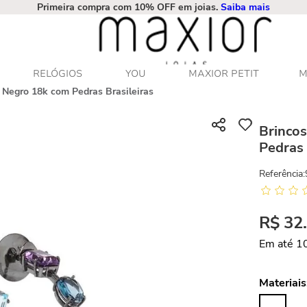
Primeira compra com 10% OFF em joias.
Saiba mais
RELÓGIOS
YOU
MAXIOR PETIT
M
o Negro 18k com Pedras Brasileiras
Brincos
Pedras 
Referência
:
R$
32
Em até
1
Materiais