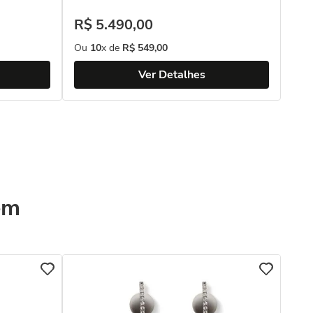
R$
5
.
490
,
00
Ou
10
x de
R$
549
,
00
Ver Detalhes
ém
Bri
com