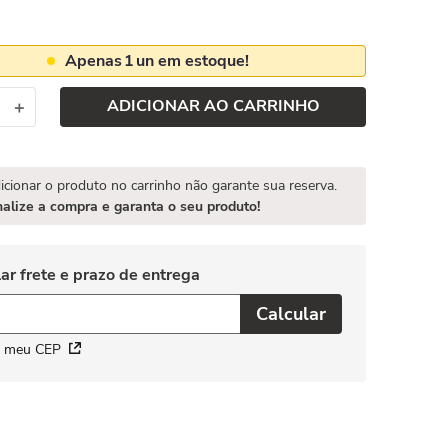
Apenas
1
un em estoque!
ADICIONAR AO CARRINHO
＋
icionar o produto no carrinho não garante sua reserva.
nalize a compra e garanta o seu produto!
i meu CEP