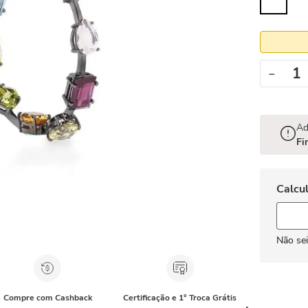
－
Ad
Fi
Não se
Compre com Cashback
Certificação e 1° Troca Grátis