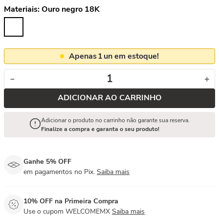
Materiais:
Ouro negro 18K
Apenas
1
un em estoque!
－
＋
ADICIONAR AO CARRINHO
Adicionar o produto no carrinho não garante sua reserva.
Finalize a compra e garanta o seu produto!
Ganhe 5% OFF
em pagamentos no Pix.
Saiba mais
10% OFF na Primeira Compra
Use o cupom WELCOMEMX
Saiba mais