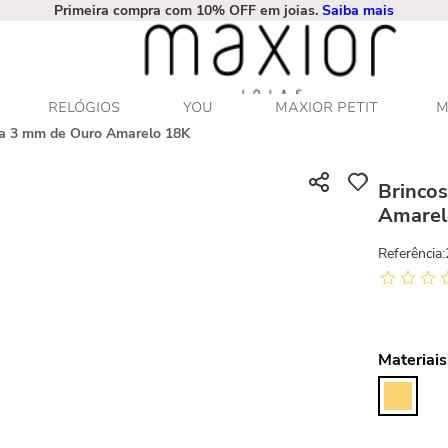
Primeira compra com 10% OFF em joias.
Saiba mais
RELÓGIOS
YOU
MAXIOR PETIT
M
nha 3 mm de Ouro Amarelo 18K
Brincos
Amarel
Referência
:
Materiais