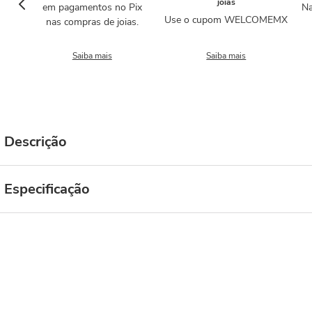
joias
em pagamentos no Pix
Na
Use o cupom WELCOMEMX
nas compras de joias.
Saiba mais
Saiba mais
Descrição
Especificação