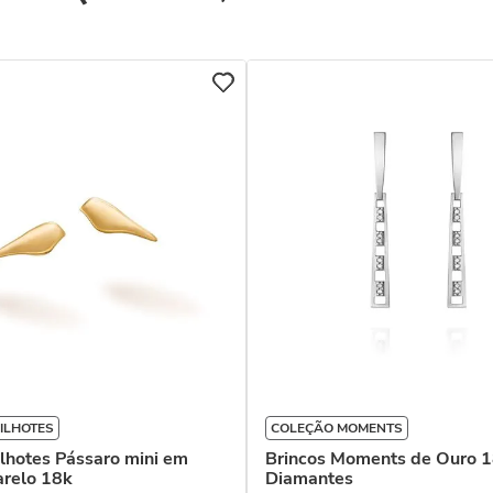
ILHOTES
COLEÇÃO MOMENTS
ilhotes Pássaro mini em
Brincos Moments de Ouro 
relo 18k
Diamantes