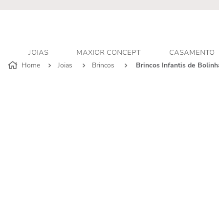
r - Atendimento personalizado
JOIAS
MAXIOR CONCEPT
CASAMENTO
Joias
Brincos
Brincos Infantis de Boli