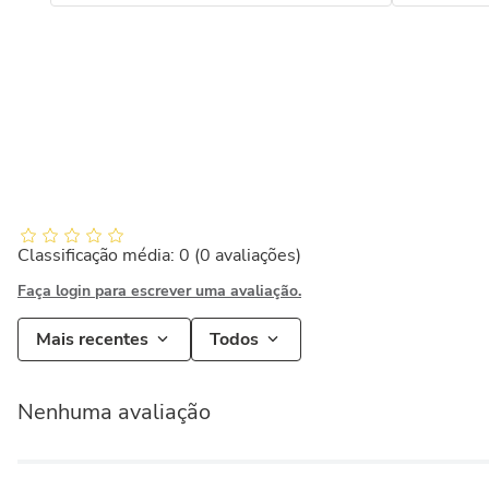
Classificação média: 0
(0 avaliações)
Faça login para escrever uma avaliação.
Mais recentes
Todos
Nenhuma avaliação