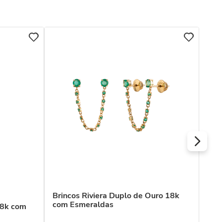
Bri
R$
Ou
Brincos Riviera Duplo de Ouro 18k
com Esmeraldas
18k com