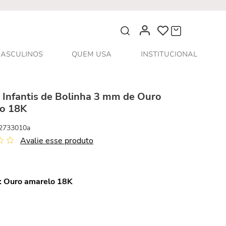
O que você procura?
ASCULINOS
QUEM USA
INSTITUCIONAL
 Infantis de Bolinha 3 mm de Ouro
o 18K
2733010a
Avalie esse produto
:
Ouro amarelo 18K