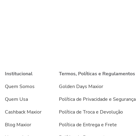
Institucional
Termos, Políticas e Regulamentos
Quem Somos
Golden Days Maxior
Quem Usa
Política de Privacidade e Segurança
Cashback Maxior
Política de Troca e Devolução
Blog Maxior
Política de Entrega e Frete