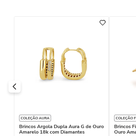
relo
COLEÇÃO AURA
COLEÇÃO F
Brincos Argola Dupla Aura G de Ouro
Brincos F
Amarelo 18k com Diamantes
Ouro Ama