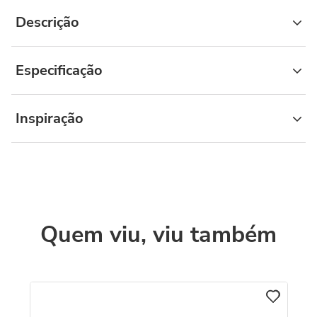
Descrição
Especificação
Inspiração
Quem viu, viu também
C