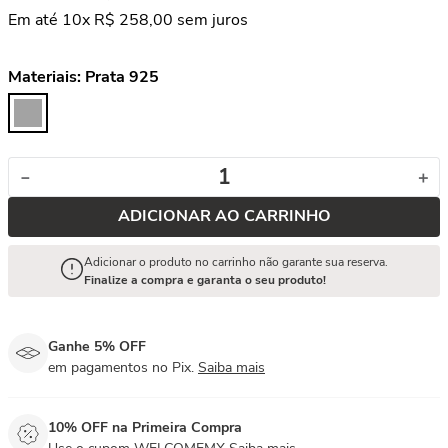
Em até
10
x
R$
258
,
00
sem juros
Materiais:
Prata 925
－
＋
ADICIONAR AO CARRINHO
Adicionar o produto no carrinho não garante sua reserva.
Finalize a compra e garanta o seu produto!
Ganhe 5% OFF
em pagamentos no Pix.
Saiba mais
10% OFF na Primeira Compra