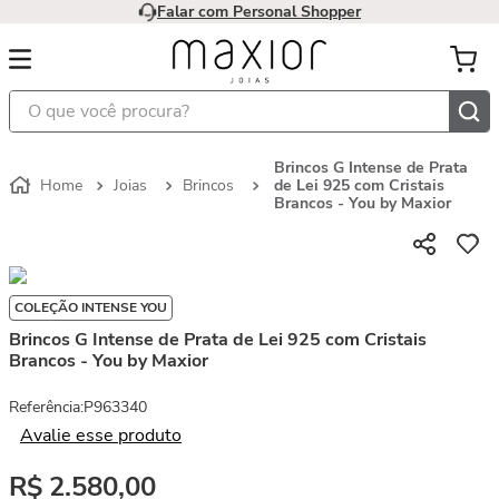
Falar com Personal Shopper
O que você procura?
Brincos G Intense de Prata
Joias
Brincos
de Lei 925 com Cristais
Brancos - You by Maxior
COLEÇÃO INTENSE YOU
Brincos G Intense de Prata de Lei 925 com Cristais
Brancos - You by Maxior
Referência
:
P963340
Avalie esse produto
R$
2
.
580
,
00