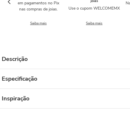
joias
em pagamentos no Pix
Na
Use o cupom WELCOMEMX
nas compras de joias.
Saiba mais
Saiba mais
Descrição
Especificação
Inspiração