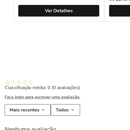
Ver Detalhes
Classificação média: 0
(0 avaliações)
Faça login para escrever uma avaliação.
Mais recentes
Todos
Nenhuma avaliação