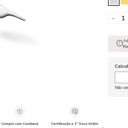
－
Ad
Fi
Não se
Compre com Cashback
Certificação e 1° Troca Grátis