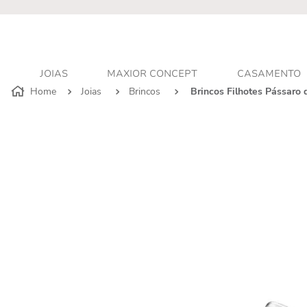
r - Atendimento personalizado
JOIAS
MAXIOR CONCEPT
CASAMENTO
Joias
Brincos
Brincos Filhotes Pássaro