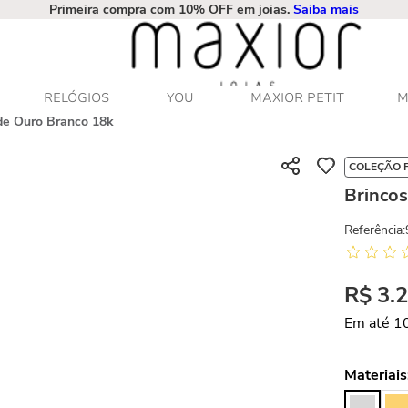
Primeira compra com 10% OFF em joias.
Saiba mais
RELÓGIOS
YOU
MAXIOR PETIT
M
 de Ouro Branco 18k
COLEÇÃO 
Brincos
Referência
:
R$
3
.
Em até
1
Materiais