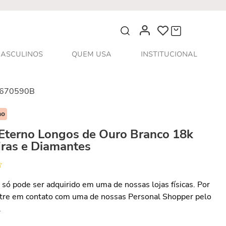
O que você procura?
ASCULINOS
QUEM USA
INSTITUCIONAL
670590B
no
 Eterno Longos de Ouro Branco 18k
iras e Diamantes
 só pode ser adquirido em uma de nossas lojas físicas. Por
ntre em contato com uma de nossas Personal Shopper pelo
.