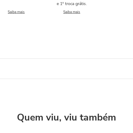
e 1º troca grátis.
Saiba mais
Saiba mais
Quem viu, viu também