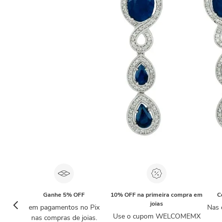
Ganhe 5% OFF
10% OFF na primeira compra em
C
joias
em pagamentos no Pix
Nas 
Use o cupom WELCOMEMX
nas compras de joias.