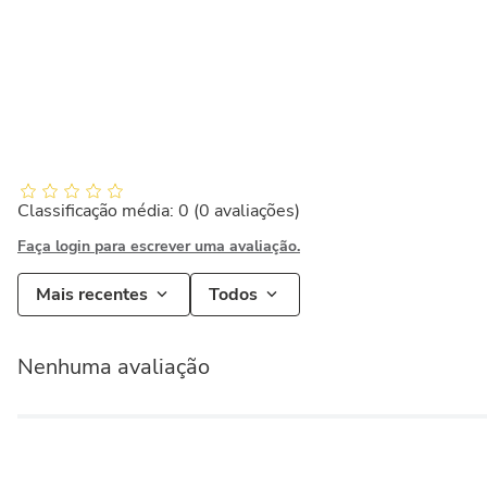
Classificação média: 0
(0 avaliações)
Faça login para escrever uma avaliação.
Mais recentes
Todos
Nenhuma avaliação