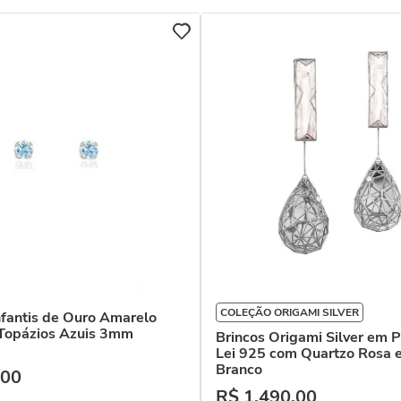
COLEÇÃO ORIGAMI SILVER
nfantis de Ouro Amarelo
Topázios Azuis 3mm
Brincos Origami Silver em P
Lei 925 com Quartzo Rosa 
Branco
00
R$
1
.
490
,
00