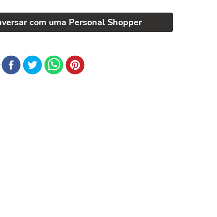
nversar com uma Personal Shopper
r