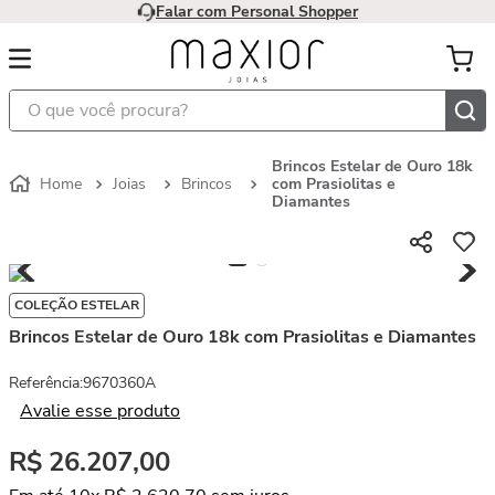
Falar com Personal Shopper
O que você procura?
Brincos Estelar de Ouro 18k
Joias
Brincos
com Prasiolitas e
Diamantes
COLEÇÃO ESTELAR
Brincos Estelar de Ouro 18k com Prasiolitas e Diamantes
Referência
:
9670360A
Avalie esse produto
R$
26
.
207
,
00