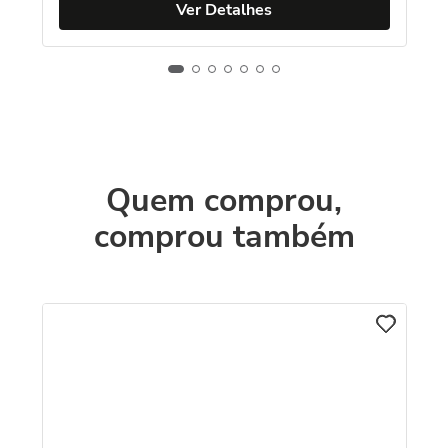
Ver Detalhes
Quem comprou,
comprou também
Br
Pé
o
R
O