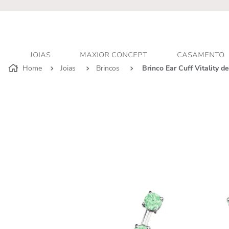
r - Atendimento personalizado
JOIAS
MAXIOR CONCEPT
CASAMENTO
Joias
Brincos
Brinco Ear Cuff Vitality 