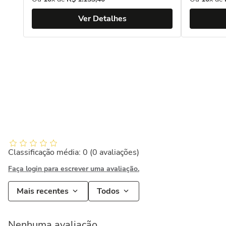
Ver Detalhes
Classificação média: 0
(0 avaliações)
Faça login para escrever uma avaliação.
Mais recentes
Todos
Nenhuma avaliação