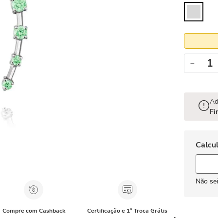
－
Ad
Fi
Não se
Compre com Cashback
Certificação e 1° Troca Grátis