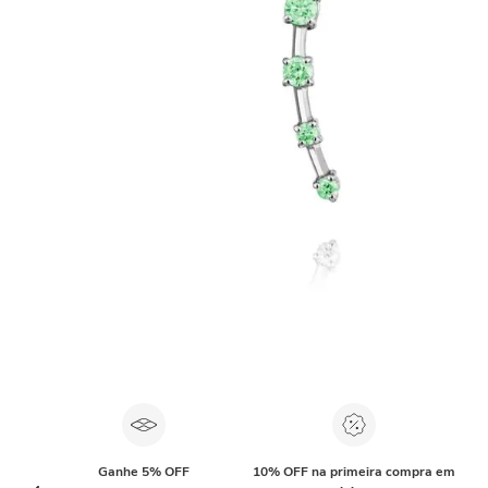
Ganhe 5% OFF
10% OFF na primeira compra em