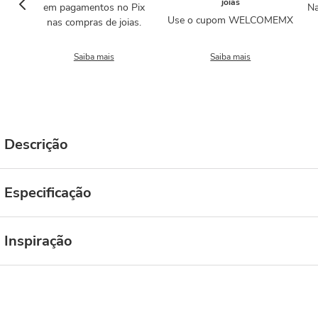
joias
em pagamentos no Pix
Na
Use o cupom WELCOMEMX
nas compras de joias.
Saiba mais
Saiba mais
Descrição
Especificação
Inspiração