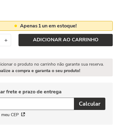
Apenas
1
un em estoque!
ADICIONAR AO CARRINHO
＋
icionar o produto no carrinho não garante sua reserva.
nalize a compra e garanta o seu produto!
i meu CEP