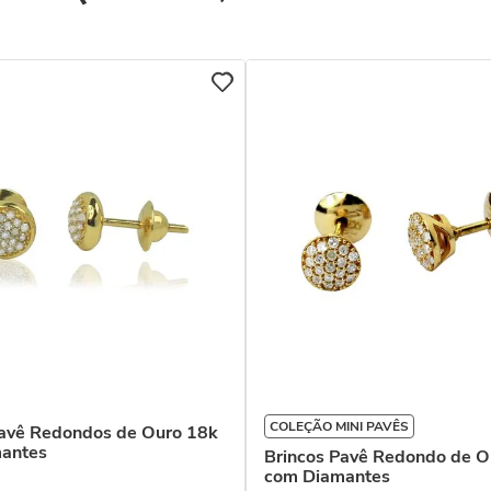
COLEÇÃO MINI PAVÊS
Pavê Redondos de Ouro 18k
antes
Brincos Pavê Redondo de O
com Diamantes