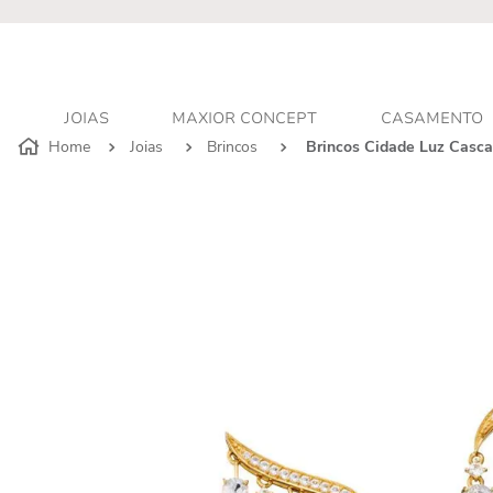
r - Atendimento personalizado
JOIAS
MAXIOR CONCEPT
CASAMENTO
Joias
Brincos
Brincos Cidade Luz Casc