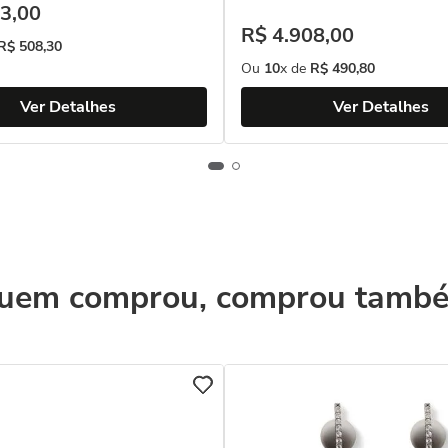
3
,
00
R$
4
.
908
,
00
R$
508
,
30
Ou
10
x de
R$
490
,
80
Ver Detalhes
Ver Detalhes
uem comprou, comprou tamb