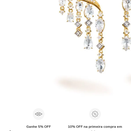
Ganhe 5% OFF
10% OFF na primeira compra em