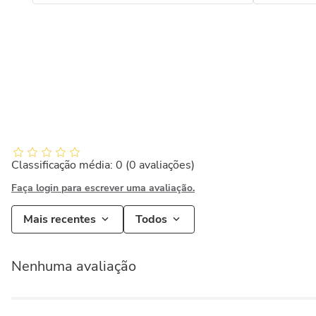
Classificação média: 0
(0 avaliações)
Faça login para escrever uma avaliação.
Mais recentes
Todos
Nenhuma avaliação