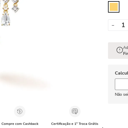
－
Ad
Fi
Não se
Compre com Cashback
Certificação e 1° Troca Grátis