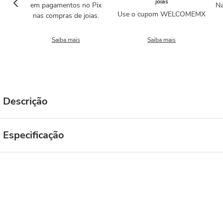
joias
em pagamentos no Pix
Na
Use o cupom WELCOMEMX
nas compras de joias.
Saiba mais
Saiba mais
Descrição
Especificação