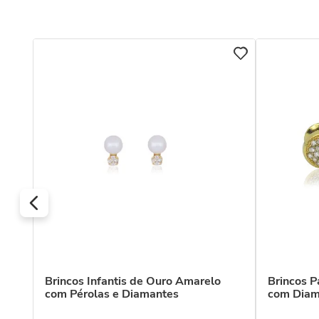
 18k
Brincos Infantis de Ouro Amarelo
Brincos 
com Pérolas e Diamantes
com Diam