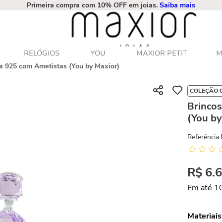
Primeira compra com 10% OFF em joias.
Saiba mais
RELÓGIOS
YOU
MAXIOR PETIT
M
ta 925 com Ametistas (You by Maxior)
COLEÇÃO 
Brincos
(You by
Referência
:
R$
6
.
Em até
1
Materiais