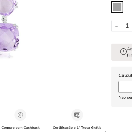
－
Ad
Fi
Não se
Compre com Cashback
Certificação e 1° Troca Grátis