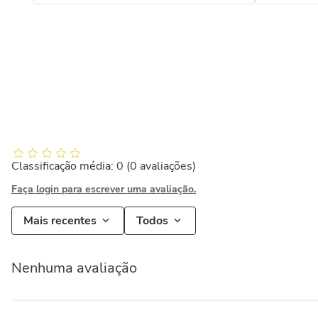
Classificação média: 0
(0 avaliações)
Faça login para escrever uma avaliação.
Mais recentes
Todos
Nenhuma avaliação