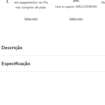
joias
em pagamentos no Pix
Na
Use o cupom WELCOMEMX
nas compras de joias.
Saiba mais
Saiba mais
Descrição
Especificação