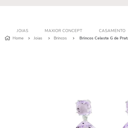
r - Atendimento personalizado
JOIAS
MAXIOR CONCEPT
CASAMENTO
Joias
Brincos
Brincos Celeste G de Pra