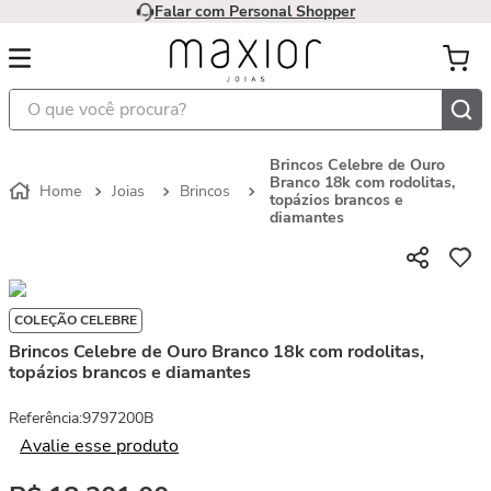
Falar com Personal Shopper
O que você procura?
Brincos Celebre de Ouro
Branco 18k com rodolitas,
Joias
Brincos
topázios brancos e
diamantes
COLEÇÃO CELEBRE
Brincos Celebre de Ouro Branco 18k com rodolitas,
topázios brancos e diamantes
Referência
:
9797200B
Avalie esse produto