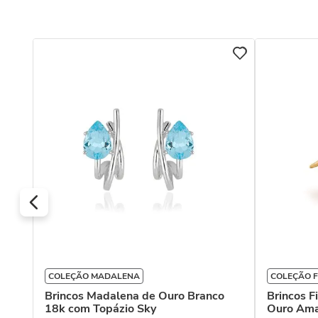
Ouro
COLEÇÃO MADALENA
COLEÇÃO F
Brincos Madalena de Ouro Branco
Brincos F
18k com Topázio Sky
Ouro Ama