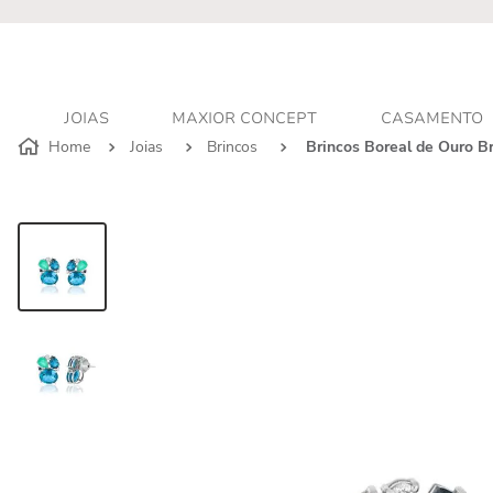
r - Atendimento personalizado
JOIAS
MAXIOR CONCEPT
CASAMENTO
Joias
Brincos
Brincos Boreal de Ouro B