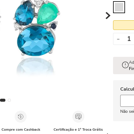
－
Ad
Fi
Não se
Compre com Cashback
Certificação e 1° Troca Grátis