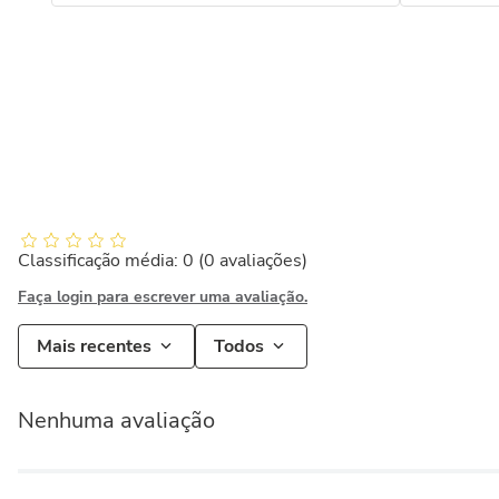
Classificação média: 0
(0 avaliações)
Faça login para escrever uma avaliação.
Mais recentes
Todos
Nenhuma avaliação