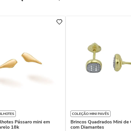
ILHOTES
COLEÇÃO MINI PAVÊS
ilhotes Pássaro mini em
Brincos Quadrados Mini de
relo 18k
com Diamantes