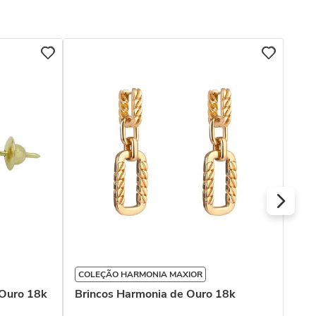
COLEÇÃO HARMONIA MAXIOR
Bri
 Ouro 18k
Brincos Harmonia de Ouro 18k