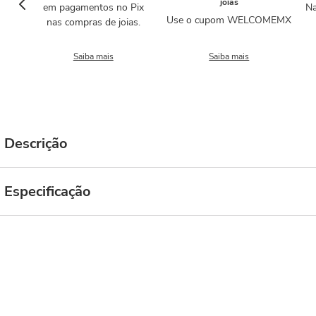
joias
em pagamentos no Pix
Na
Use o cupom WELCOMEMX
nas compras de joias.
Saiba mais
Saiba mais
Descrição
Especificação