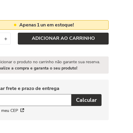
Apenas
1
un em estoque!
ADICIONAR AO CARRINHO
＋
icionar o produto no carrinho não garante sua reserva.
nalize a compra e garanta o seu produto!
i meu CEP