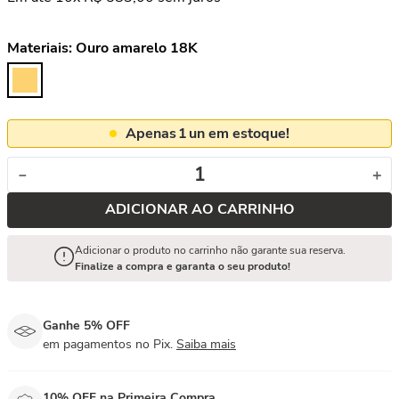
Materiais:
Ouro amarelo 18K
Apenas
1
un em estoque!
－
＋
ADICIONAR AO CARRINHO
Adicionar o produto no carrinho não garante sua reserva.
Finalize a compra e garanta o seu produto!
Ganhe 5% OFF
em pagamentos no Pix.
Saiba mais
10% OFF na Primeira Compra