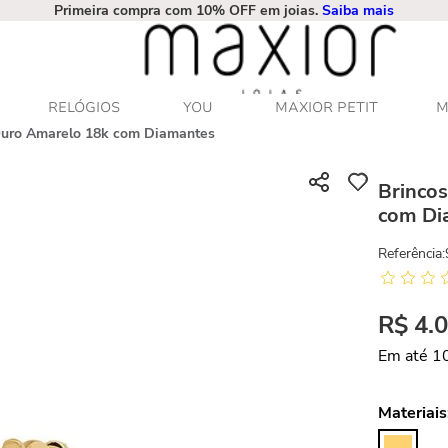
Primeira compra com 10% OFF em joias.
Saiba mais
RELÓGIOS
YOU
MAXIOR PETIT
M
Ouro Amarelo 18k com Diamantes
Brinco
com Di
Referência
:
R$
4
.
Em até
1
Materiais