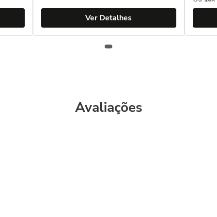
Ver Detalhes
Avaliações