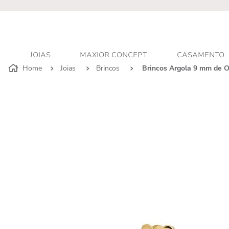
r - Atendimento personalizado
JOIAS
MAXIOR CONCEPT
CASAMENTO
Joias
Brincos
Brincos Argola 9 mm de 