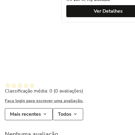
Ver Detalhes
Classificação média: 0
(0 avaliações)
Faça login para escrever uma avaliação.
Mais recentes
Todos
Nenhuma avaliação