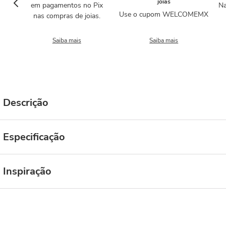
joias
em pagamentos no Pix
Na
Use o cupom WELCOMEMX
nas compras de joias.
Saiba mais
Saiba mais
Descrição
Especificação
Inspiração