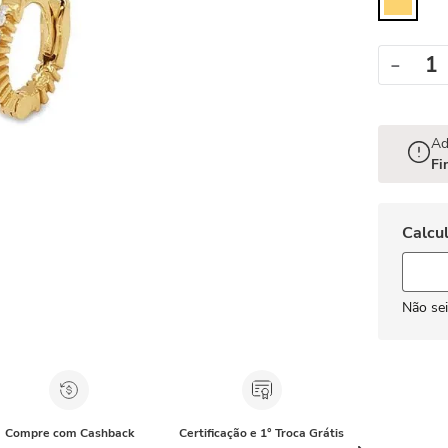
－
Ad
Fi
Não se
Compre com Cashback
Certificação e 1° Troca Grátis