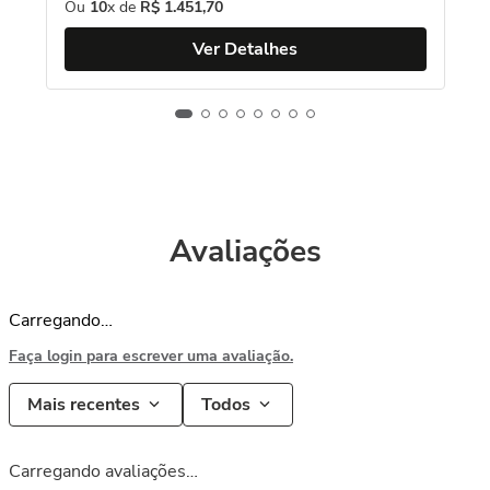
Ou
10
x de
R$
1
.
451
,
70
Ver Detalhes
Avaliações
Carregando…
Faça login para escrever uma avaliação.
Mais recentes
Todos
Carregando avaliações…