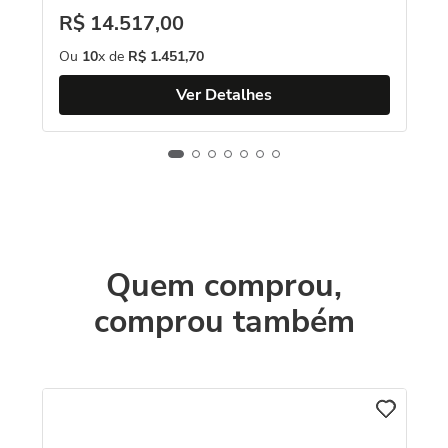
R$
14
.
517
,
00
Ou
10
x de
R$
1
.
451
,
70
Ver Detalhes
Quem comprou,
comprou também