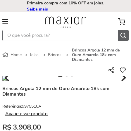
Primeira compra com 10% OFF em joias.
Saiba mais
O que você procura?
Brincos Argola 12 mm de
Joias
Brincos
Ouro Amarelo 18k com
Diamantes
Brincos Argola 12 mm de Ouro Amarelo 18k com
Diamantes
Referência
:
9975510A
Avalie esse produto
R$
3
.
908
,
00