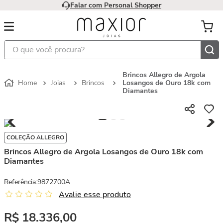
Falar com Personal Shopper
O que você procura?
Brincos Allegro de Argola
Joias
Brincos
Losangos de Ouro 18k com
Diamantes
COLEÇÃO ALLEGRO
Brincos Allegro de Argola Losangos de Ouro 18k com
Diamantes
Referência
:
9872700A
Avalie esse produto
R$
18
.
336
,
00