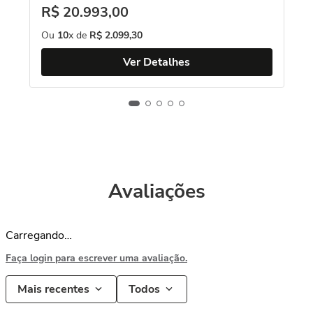
R$
20
.
993
,
00
Ou
10
x de
R$
2
.
099
,
30
Ver Detalhes
Avaliações
Carregando…
Faça login para escrever uma avaliação.
Mais recentes
Todos