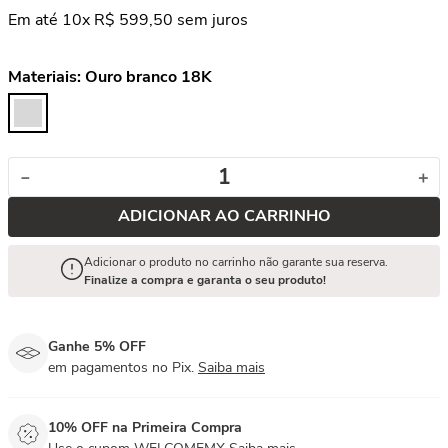
Em até
10
x
R$
599
,
50
sem juros
Materiais:
Ouro branco 18K
－
＋
ADICIONAR AO CARRINHO
Adicionar o produto no carrinho não garante sua reserva.
Finalize a compra e garanta o seu produto!
Ganhe 5% OFF
em pagamentos no Pix.
Saiba mais
10% OFF na Primeira Compra