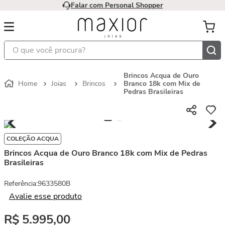
Falar com Personal Shopper
O que você procura?
Brincos Acqua de Ouro
Joias
Brincos
Branco 18k com Mix de
Pedras Brasileiras
COLEÇÃO ACQUA
Brincos Acqua de Ouro Branco 18k com Mix de Pedras
Brasileiras
Referência
:
9633580B
Avalie esse produto
R$
5
.
995
,
00