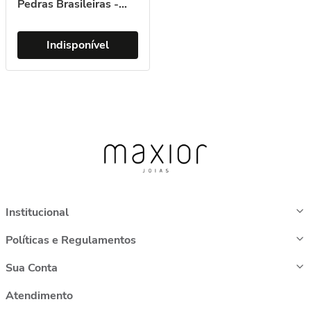
Pedras Brasileiras -
You by Maxior
Indisponível
Institucional
Políticas e Regulamentos
Sua Conta
Atendimento