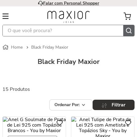
Falar com Personal Shopper
O que você procura?
Black Friday Maxior
Black Friday Maxior
15
Produtos
Filtrar