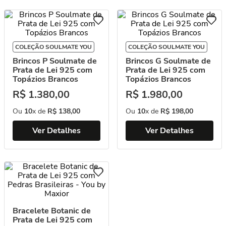
COLEÇÃO SOULMATE YOU
COLEÇÃO SOULMATE YOU
Brincos P Soulmate de
Brincos G Soulmate de
Prata de Lei 925 com
Prata de Lei 925 com
Topázios Brancos
Topázios Brancos
R$
1
.
380
,
00
R$
1
.
980
,
00
Ou
10
x de
R$
138
,
00
Ou
10
x de
R$
198
,
00
Ver Detalhes
Ver Detalhes
Bracelete Botanic de
Prata de Lei 925 com