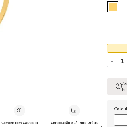
－
Ad
Fi
Compre com Cashback
Certificação e 1° Troca Grátis