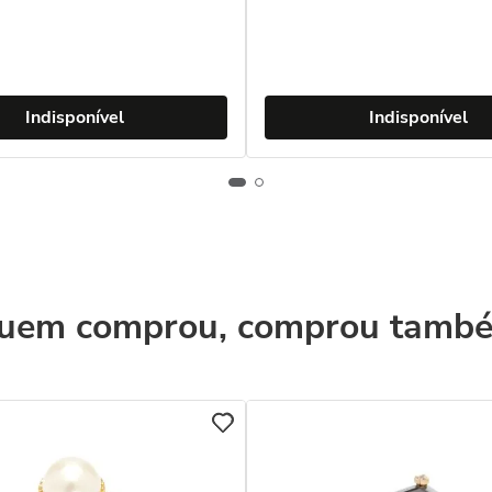
Indisponível
Indisponível
uem comprou, comprou tamb