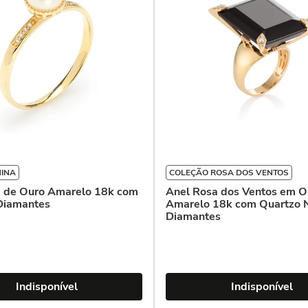
NINA
COLEÇÃO ROSA DOS VENTOS
a de Ouro Amarelo 18k com
Anel Rosa dos Ventos em O
 Diamantes
Amarelo 18k com Quartzo 
Diamantes
Indisponível
Indisponível