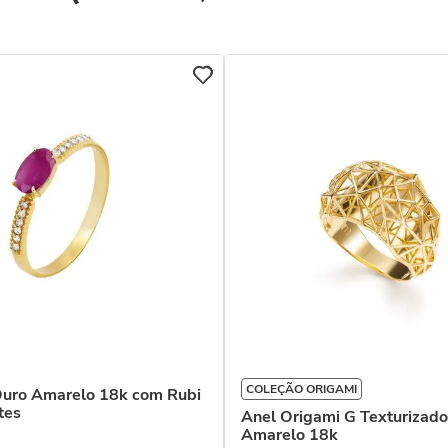
COLEÇÃO ORIGAMI
Ouro Amarelo 18k com Rubi
tes
Anel Origami G Texturizad
Amarelo 18k