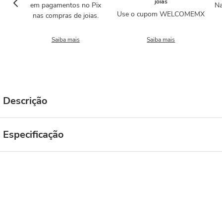
joias
em pagamentos no Pix
Na
Use o cupom WELCOMEMX
nas compras de joias.
Saiba mais
Saiba mais
Descrição
Especificação