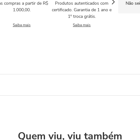
s compras a partir de R$
Produtos autenticados com
Não se
1.000,00.
certificado. Garantia de 1 ano e
1º troca grátis.
Saiba mais
Saiba mais
Quem viu, viu também