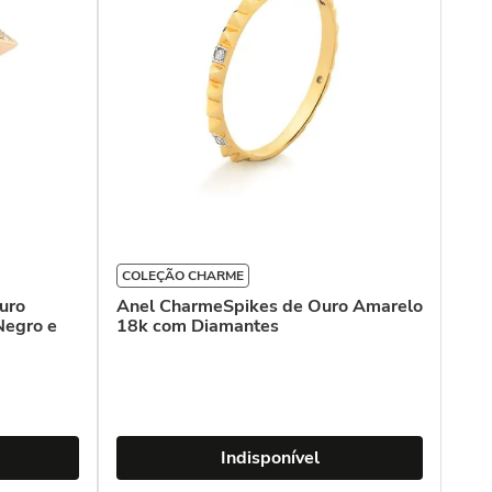
COLEÇÃO CHARME
uro
Anel CharmeSpikes de Ouro Amarelo
Negro e
18k com Diamantes
Indisponível