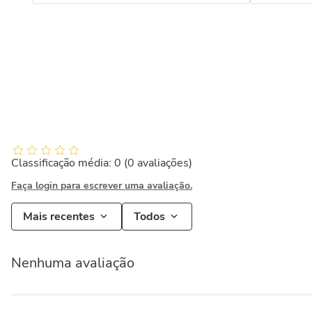
Classificação média: 0
(0 avaliações)
Faça login para escrever uma avaliação.
Mais recentes
Todos
Nenhuma avaliação