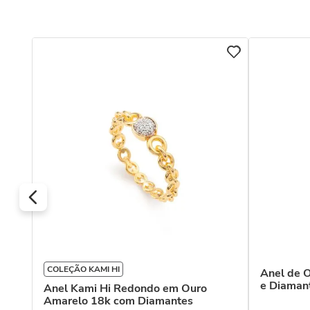
uro
COLEÇÃO KAMI HI
Anel de 
e Diaman
Anel Kami Hi Redondo em Ouro
Amarelo 18k com Diamantes