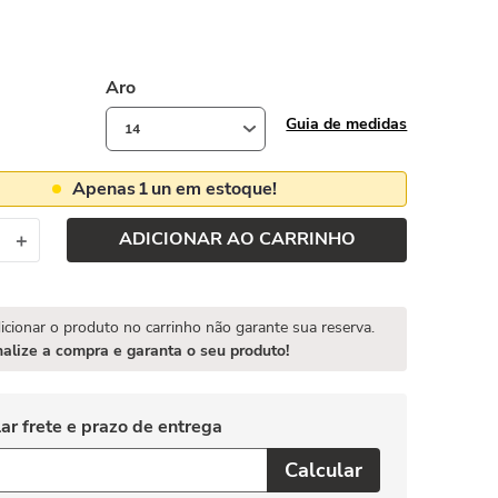
Aro
Guia de medidas
14
Apenas
1
un em estoque!
ADICIONAR AO CARRINHO
＋
icionar o produto no carrinho não garante sua reserva.
nalize a compra e garanta o seu produto!