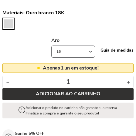
Materiais:
Ouro branco 18K
Aro
Guia de medidas
16
Apenas
1
un em estoque!
－
＋
ADICIONAR AO CARRINHO
Adicionar o produto no carrinho não garante sua reserva.
Finalize a compra e garanta o seu produto!
Ganhe 5% OFF