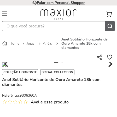
Falar com Personal Shopper
O que você procura?
Anel Solitário Horizonte de
Joias
Anéis
Ouro Amarelo 18k com
diamantes
COLEÇÃO HORIZONTE
BRIDAL COLLECTION
Anel Solitário Horizonte de Ouro Amarelo 18k com
diamantes
Referência
:
9806360A
Avalie esse produto