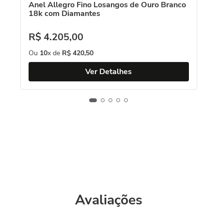
Anel Allegro Fino Losangos de Ouro Branco
18k com Diamantes
R$
4
.
205
,
00
Ou
10
x de
R$
420
,
50
Ver Detalhes
Avaliações