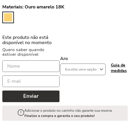
Materiais:
Ouro amarelo 18K
Este produto não está
disponível no momento
Quero saber quando
estiver disponível
Aro
Guia de
Escolha uma opção
medidas
Enviar
Adicionar o produto no carrinho não garante sua reserva.
Finalize a compra e garanta o seu produto!