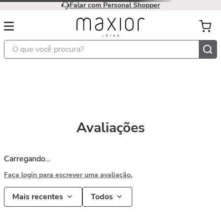
Falar com Personal Shopper
O que você procura?
Avaliações
Carregando…
Faça login para escrever uma avaliação.
Mais recentes
Todos