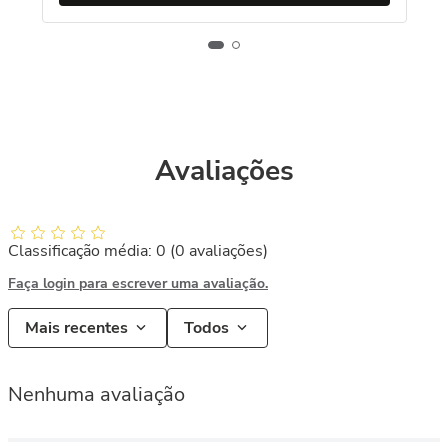
Avaliações
Classificação média: 0
(0 avaliações)
Faça login para escrever uma avaliação.
Mais recentes
Todos
Nenhuma avaliação