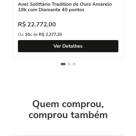
Anel Solittário Tradition de Ouro Amarelo
18k com Diamante 40 pontos
R$
22
.
772
,
00
Ou
10
x de
R$
2
.
277
,
20
Ver Detalhes
Quem comprou,
comprou também