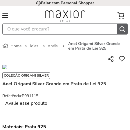
Falar com Personal Shopper
O que você procura?
Anel Origami Silver Grande
Joias
Anéis
em Prata de Lei 925
COLEÇÃO ORIGAMI SILVER
Anel Origami Silver Grande em Prata de Lei 925
Referência
:
P991115
Avalie esse produto
Materiais:
Prata 925