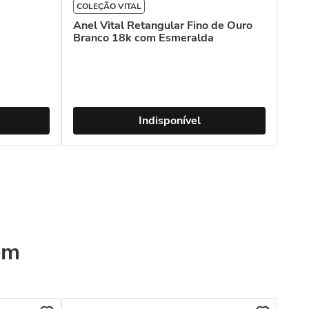
COLEÇÃO VITAL
Anel Vital Retangular Fino de Ouro
Branco 18k com Esmeralda
Indisponível
ém