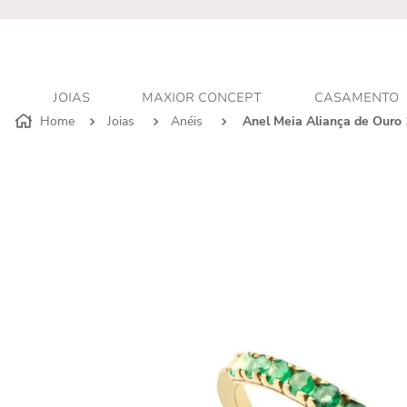
r - Atendimento personalizado
JOIAS
MAXIOR CONCEPT
CASAMENTO
Joias
Anéis
Anel Meia Aliança de Ouro