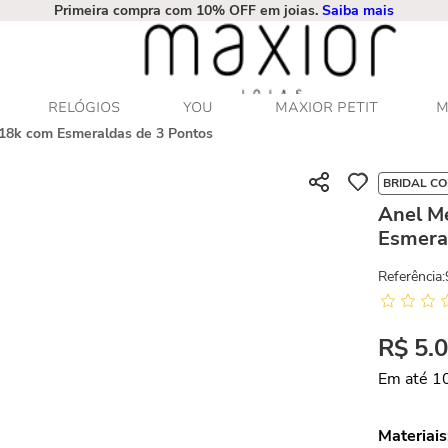
Primeira compra com 10% OFF em joias.
Saiba mais
RELÓGIOS
YOU
MAXIOR PETIT
M
 18k com Esmeraldas de 3 Pontos
BRIDAL CO
Anel M
Esmera
Referência
:
R$
5
.
Em até
1
Materiais