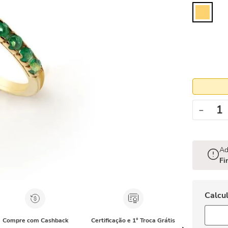
－
Ad
Fi
Compre com Cashback
Certificação e 1° Troca Grátis