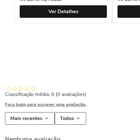
Ver Detalhes
Classificação média: 0
(0 avaliações)
Faça login para escrever uma avaliação.
Mais recentes
Todos
Nenhuma avaliação