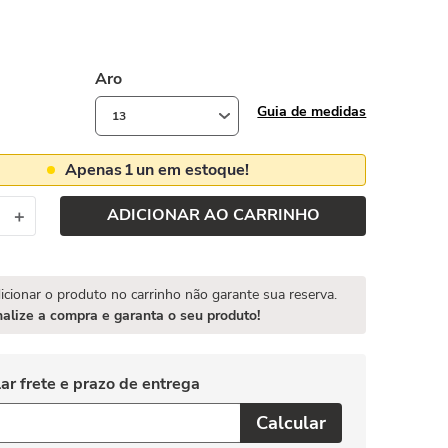
Aro
Guia de medidas
13
Apenas
1
un em estoque!
ADICIONAR AO CARRINHO
＋
icionar o produto no carrinho não garante sua reserva.
nalize a compra e garanta o seu produto!