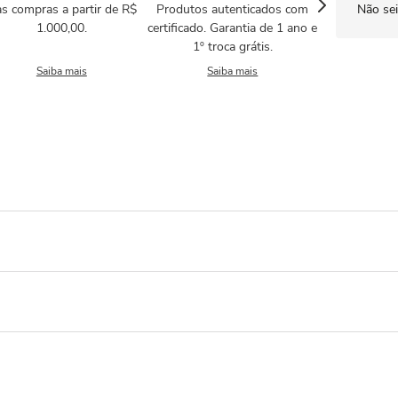
s compras a partir de R$
Produtos autenticados com
Não se
1.000,00.
certificado. Garantia de 1 ano e
1º troca grátis.
Saiba mais
Saiba mais