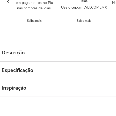
joias
em pagamentos no Pix
Na
Use o cupom WELCOMEMX
nas compras de joias.
Saiba mais
Saiba mais
Descrição
Especificação
Inspiração