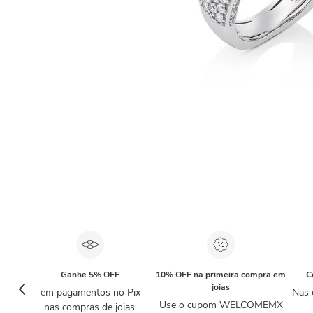
Ganhe 5% OFF
10% OFF na primeira compra em
C
joias
em pagamentos no Pix
Nas 
Use o cupom WELCOMEMX
nas compras de joias.