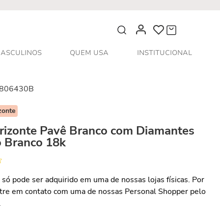
O que você procura?
ASCULINOS
QUEM USA
INSTITUCIONAL
806430B
zonte
rizonte Pavê Branco com Diamantes
 Branco 18k
 só pode ser adquirido em uma de nossas lojas físicas. Por
ntre em contato com uma de nossas Personal Shopper pelo
.