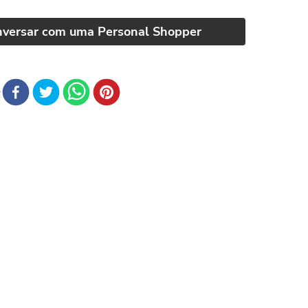
nversar com uma Personal Shopper
r