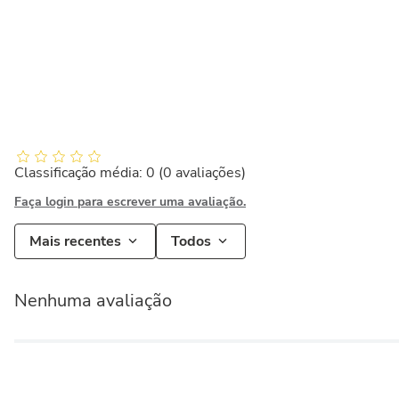
Classificação média: 0
(0 avaliações)
Faça login para escrever uma avaliação.
Mais recentes
Todos
Nenhuma avaliação