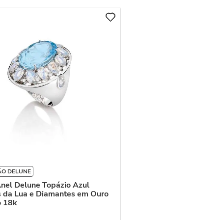
ÃO DELUNE
nel Delune Topázio Azul
 da Lua e Diamantes em Ouro
o 18k