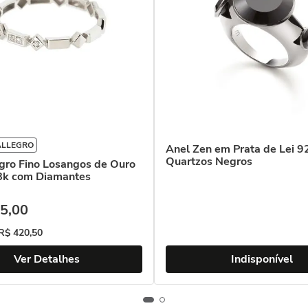
ALLEGRO
Anel Zen em Prata de Lei 
Quartzos Negros
gro Fino Losangos de Ouro
8k com Diamantes
5
,
00
R$
420
,
50
Ver Detalhes
Indisponível