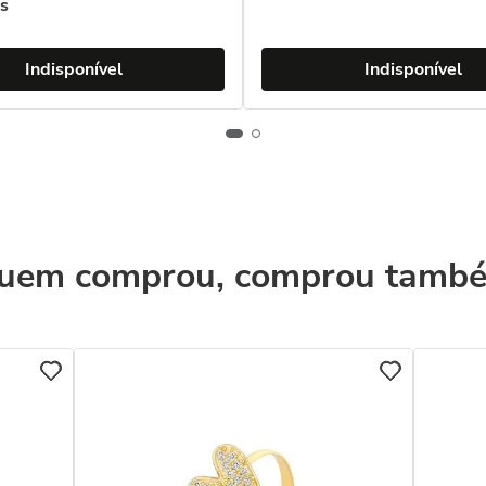
s
Indisponível
Indisponível
uem comprou, comprou tamb