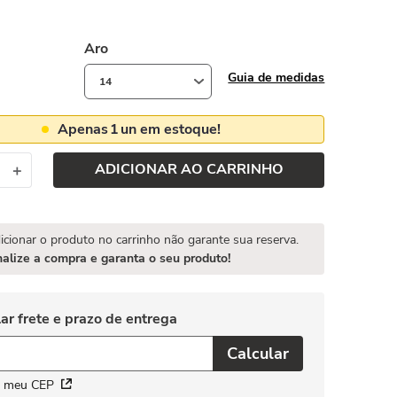
Aro
Guia de medidas
14
Apenas
1
un em estoque!
ADICIONAR AO CARRINHO
＋
icionar o produto no carrinho não garante sua reserva.
nalize a compra e garanta o seu produto!
i meu CEP