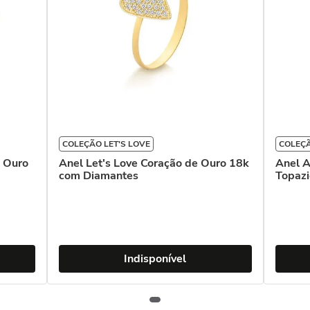
COLEÇÃO LET'S LOVE
COLEÇ
e Ouro
Anel Let's Love Coração de Ouro 18k
Anel A
com Diamantes
Topazi
Indisponível