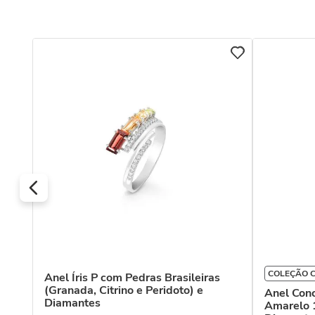
COLEÇÃO C
Anel Íris P com Pedras Brasileiras
(Granada, Citrino e Peridoto) e
 com
Anel Conc
Diamantes
Amarelo 1