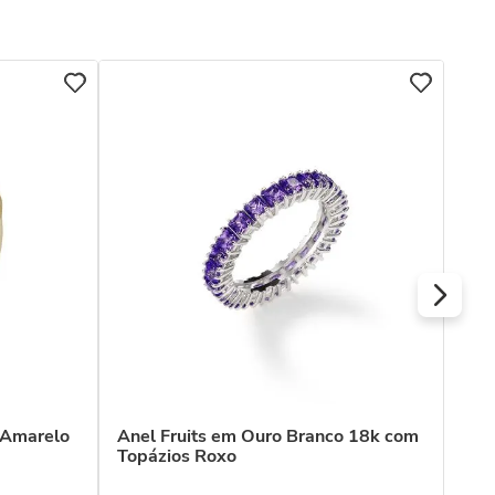
Ane
 Amarelo
Anel Fruits em Ouro Branco 18k com
Topázios Roxo