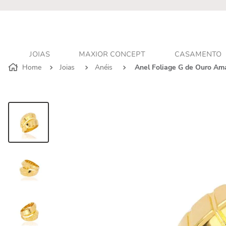
r - Atendimento personalizado
JOIAS
MAXIOR CONCEPT
CASAMENTO
Joias
Anéis
Anel Foliage G de Ouro Am