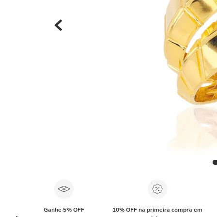
Ganhe 5% OFF
10% OFF na primeira compra em