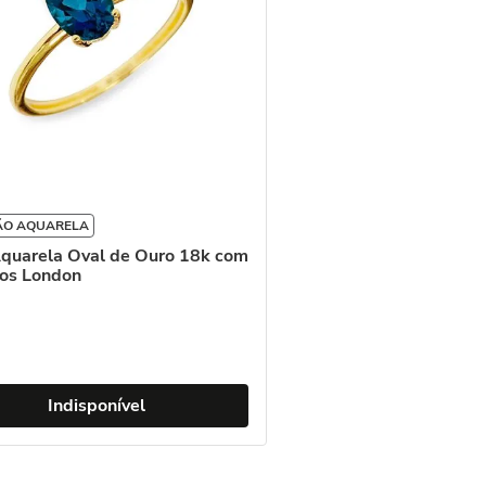
ÃO AQUARELA
quarela Oval de Ouro 18k com
os London
Indisponível