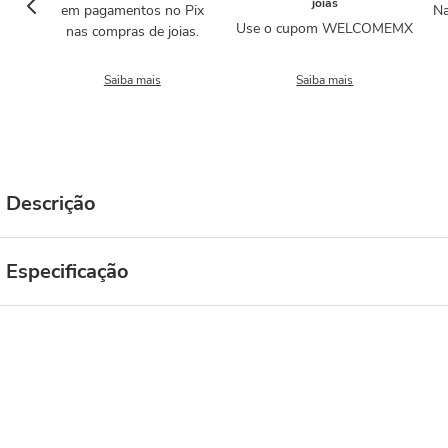
joias
em pagamentos no Pix
Na
Use o cupom WELCOMEMX
nas compras de joias.
Saiba mais
Saiba mais
Descrição
Especificação