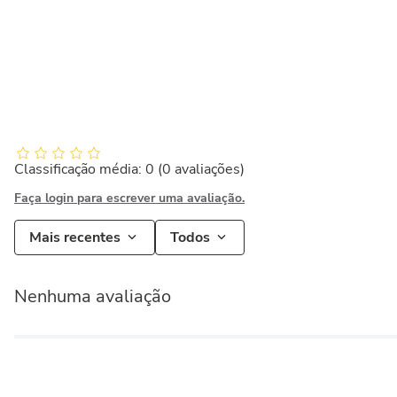
Classificação média: 0
(0 avaliações)
Faça login para escrever uma avaliação.
Mais recentes
Todos
Nenhuma avaliação