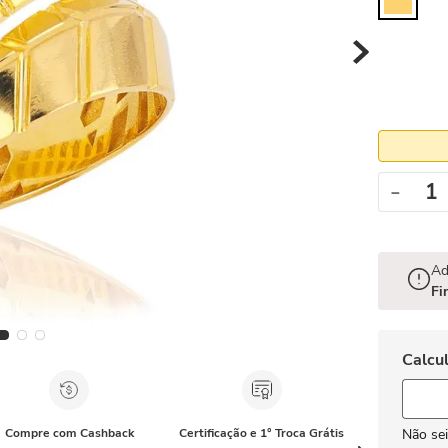
－
Ad
Fi
Compre com Cashback
Certificação e 1° Troca Grátis
Não se