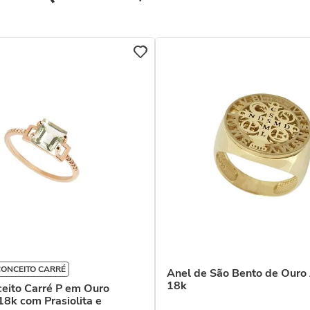
ONCEITO CARRÉ
Anel de São Bento de Ouro
18k
eito Carré P em Ouro
8k com Prasiolita e