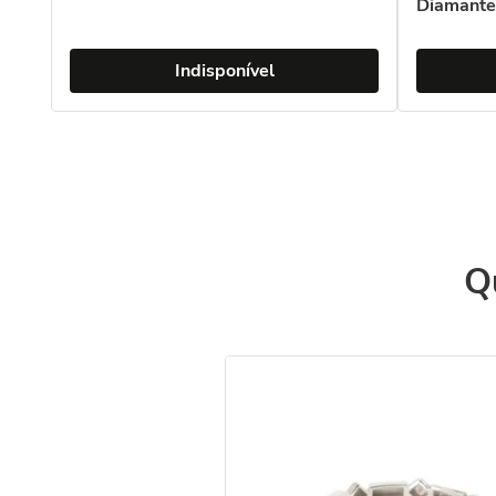
Diamante
Indisponível
Q