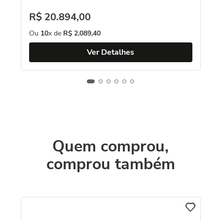
R$
20
.
894
,
00
Ou
10
x de
R$
2
.
089
,
40
Ver Detalhes
Quem comprou,
comprou também