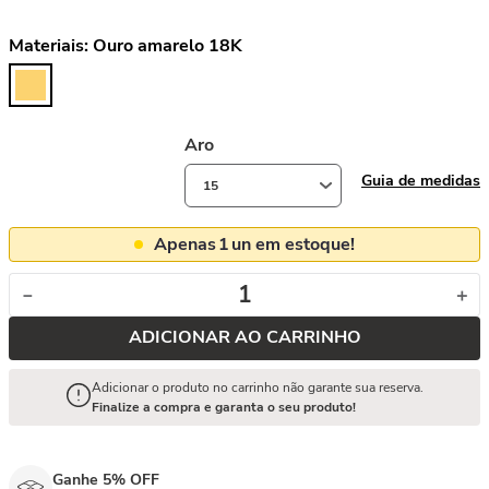
Materiais:
Ouro amarelo 18K
Aro
Guia de medidas
15
Apenas
1
un em estoque!
－
＋
ADICIONAR AO CARRINHO
Adicionar o produto no carrinho não garante sua reserva.
Finalize a compra e garanta o seu produto!
Ganhe 5% OFF