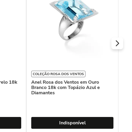
COLEÇÃO ROSA DOS VENTOS
relo 18k
Anel Rosa dos Ventos em Ouro
Branco 18k com Topázio Azul e
Diamantes
Indisponível