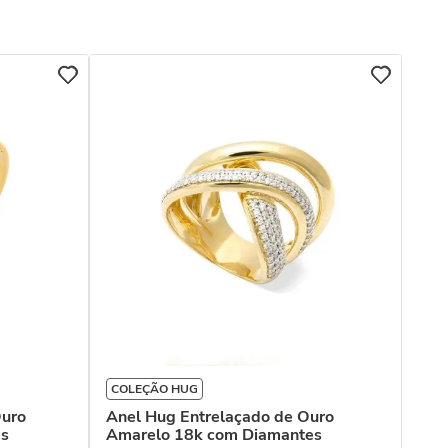
COLEÇÃO HUG
Ouro
Anel Hug Entrelaçado de Ouro
es
Amarelo 18k com Diamantes