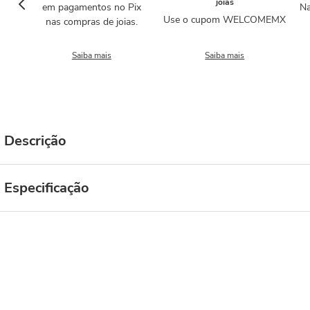
joias
em pagamentos no Pix
Na
Use o cupom WELCOMEMX
nas compras de joias.
Saiba mais
Saiba mais
Descrição
Especificação