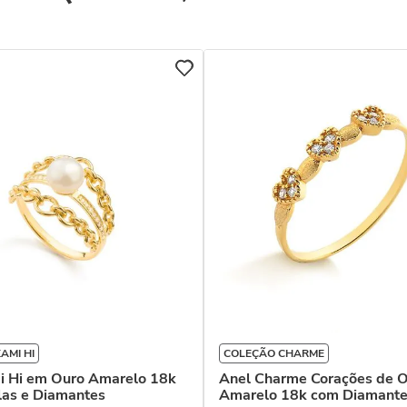
AMI HI
COLEÇÃO CHARME
i Hi em Ouro Amarelo 18k
Anel Charme Corações de 
las e Diamantes
Amarelo 18k com Diamant