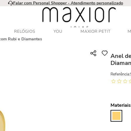
Falar com Personal Shopper - Atendimento personalizado
RELÓGIOS
YOU
MAXIOR PETIT
M
com Rubi e Diamantes
Anel d
Diaman
Referência
:
Materiais