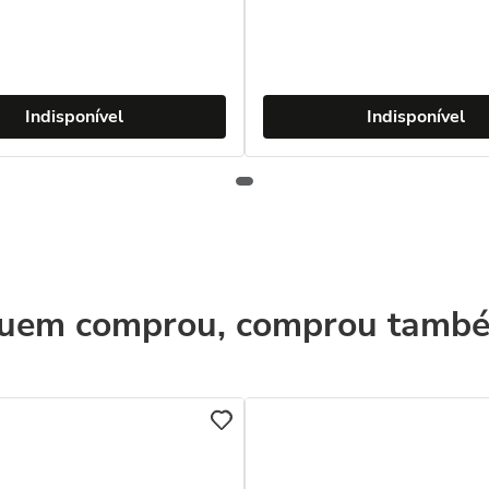
Indisponível
Indisponível
uem comprou, comprou tamb