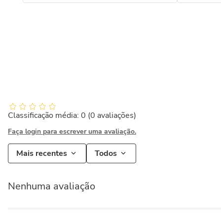
Classificação média: 0
(0 avaliações)
Faça login para escrever uma avaliação.
Mais recentes
Todos
Nenhuma avaliação