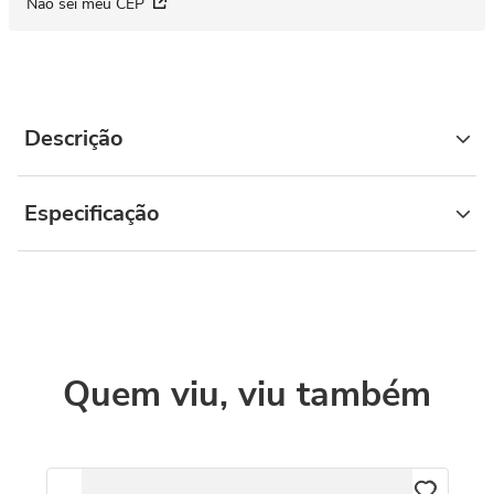
Não sei meu CEP
Descrição
Especificação
Quem viu, viu também