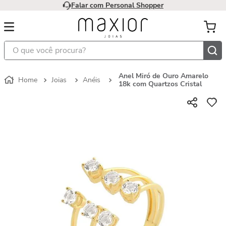
Falar com Personal Shopper
O que você procura?
Anel Miró de Ouro Amarelo
Joias
Anéis
18k com Quartzos Cristal