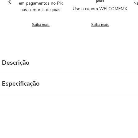
joias
em pagamentos no Pix
Na
Use o cupom WELCOMEMX
nas compras de joias.
Saiba mais
Saiba mais
Descrição
Especificação