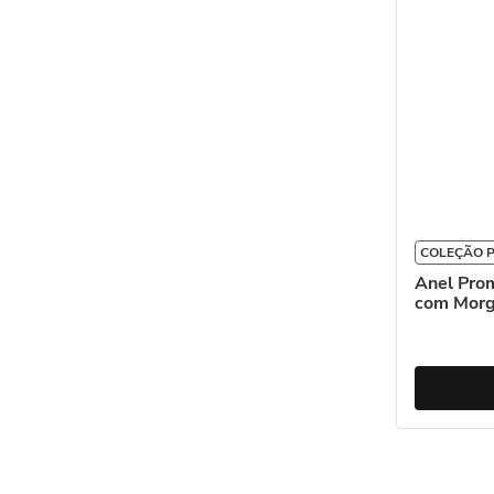
COLEÇÃO 
Anel Pro
com Morg