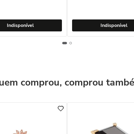
Indisponível
Indisponível
uem comprou, comprou tamb