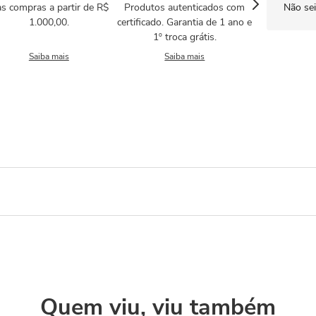
s compras a partir de R$
Produtos autenticados com
Não se
1.000,00.
certificado. Garantia de 1 ano e
1º troca grátis.
Saiba mais
Saiba mais
Quem viu, viu também