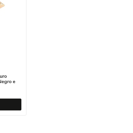
uro
Negro e