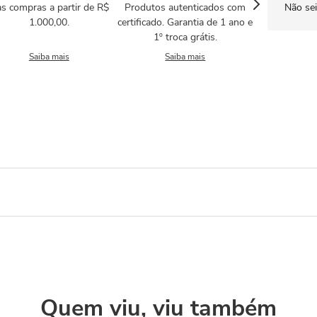
s compras a partir de R$
Produtos autenticados com
Não se
1.000,00.
certificado. Garantia de 1 ano e
1º troca grátis.
Saiba mais
Saiba mais
Quem viu, viu também