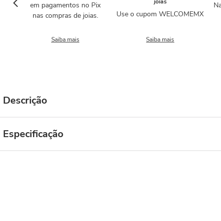
joias
em pagamentos no Pix
Na
Use o cupom WELCOMEMX
nas compras de joias.
Saiba mais
Saiba mais
Descrição
Especificação