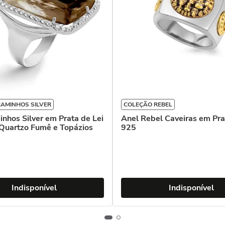
AMINHOS SILVER
COLEÇÃO REBEL
nhos Silver em Prata de Lei
Anel Rebel Caveiras em Pra
Quartzo Fumê e Topázios
925
Indisponível
Indisponível