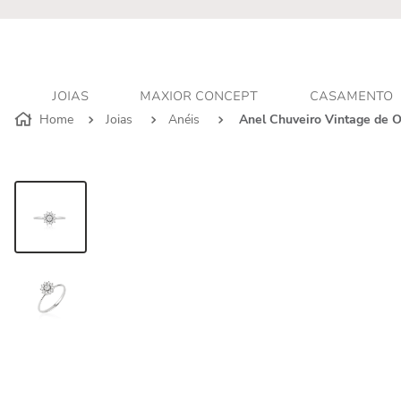
r - Atendimento personalizado
JOIAS
MAXIOR CONCEPT
CASAMENTO
Joias
Anéis
Anel Chuveiro Vintage de 