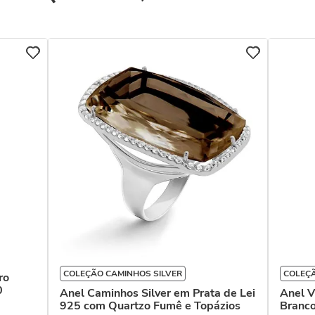
COLEÇÃO CAMINHOS SILVER
COLEÇÃ
ro
0
Anel Caminhos Silver em Prata de Lei
Anel V
925 com Quartzo Fumê e Topázios
Branc