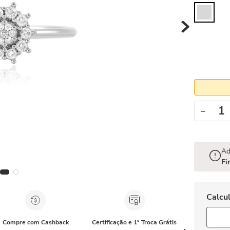
－
Ad
Fi
Compre com Cashback
Certificação e 1° Troca Grátis