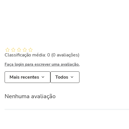
Classificação média: 0
(0 avaliações)
Faça login para escrever uma avaliação.
Mais recentes
Todos
Nenhuma avaliação