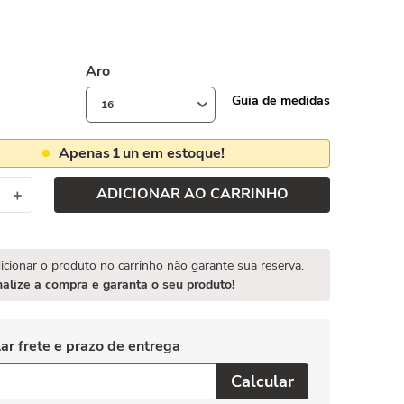
Aro
Guia de medidas
16
Apenas
1
un em estoque!
ADICIONAR AO CARRINHO
＋
icionar o produto no carrinho não garante sua reserva.
nalize a compra e garanta o seu produto!