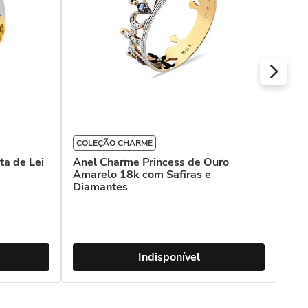
COLEÇÃO CHARME
ta de Lei
Anel Charme Princess de Ouro
Amarelo 18k com Safiras e
Diamantes
Indisponível