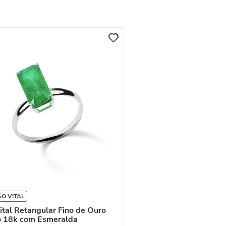
O VITAL
ital Retangular Fino de Ouro
o 18k com Esmeralda