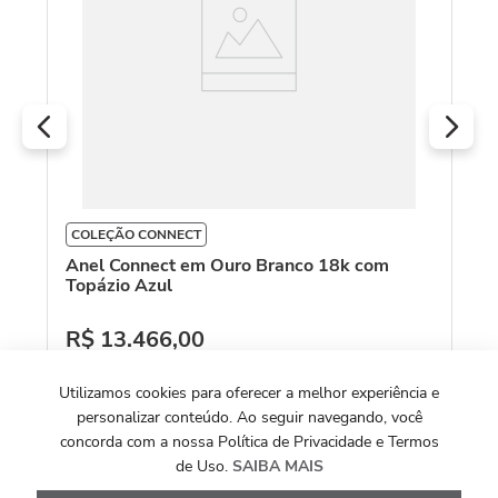
COLEÇÃO CONNECT
Anel Connect em Ouro Branco 18k com
Topázio Azul
R$
13
.
466
,
00
Ou
10
x de
R$
1
.
346
,
60
Utilizamos cookies para oferecer a melhor experiência e
personalizar conteúdo. Ao seguir navegando, você
Ver Detalhes
concorda com a nossa Política de Privacidade e Termos
de Uso.
SAIBA MAIS