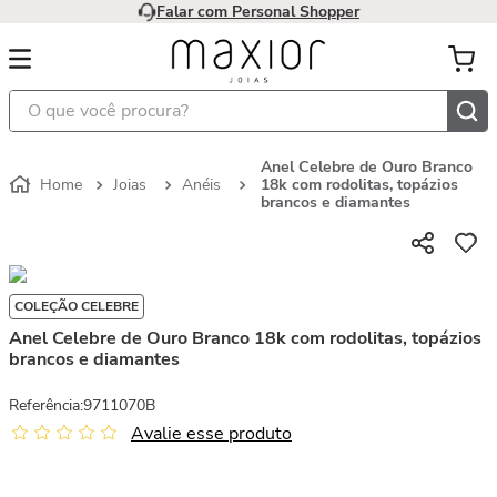
Falar com Personal Shopper
O que você procura?
Anel Celebre de Ouro Branco
Joias
Anéis
18k com rodolitas, topázios
brancos e diamantes
COLEÇÃO CELEBRE
Anel Celebre de Ouro Branco 18k com rodolitas, topázios
brancos e diamantes
Referência
:
9711070B
Avalie esse produto